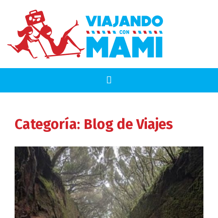
Categoría:
Blog de Viajes