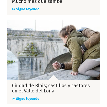
Mucho más que samba
>> Sigue leyendo
Ciudad de Blois; castillos y castores
en el Valle del Loira
>> Sigue leyendo