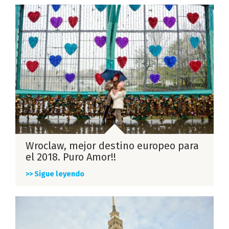
Wroclaw, mejor destino europeo para
el 2018. Puro Amor!!
>> Sigue leyendo