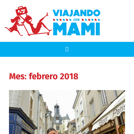
Mes:
febrero 2018