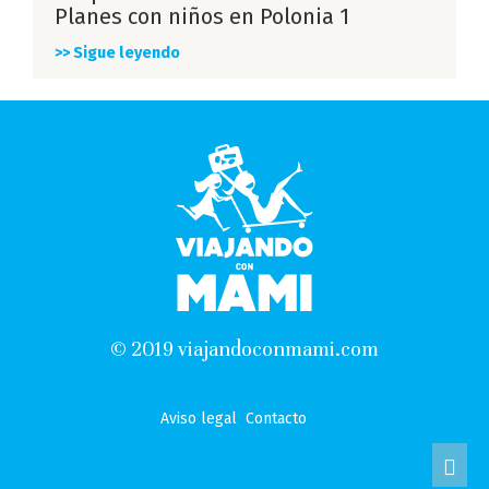
Planes con niños en Polonia 1
>> Sigue leyendo
© 2019 viajandoconmami.com
Aviso legal
Contacto