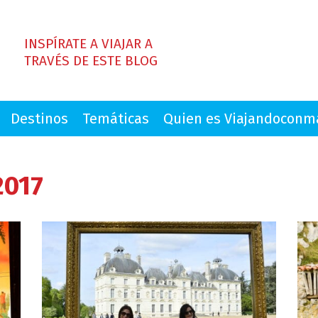
INSPÍRATE A VIAJAR A
TRAVÉS DE ESTE BLOG
Destinos
Temáticas
Quien es Viajandocon
2017