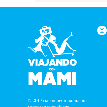
© 2019 viajandoconmami.com
Diseñado por Vudumedia.com