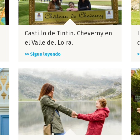
Castillo de Tintin. Cheverny en
el Valle del Loira.
>> Sigue leyendo
>