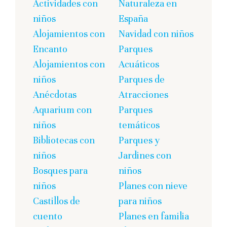
entradas
Actividades con
Naturaleza en
niños
España
Alojamientos con
Navidad con niños
Encanto
Parques
Alojamientos con
Acuáticos
niños
Parques de
Anécdotas
Atracciones
Aquarium con
Parques
niños
temáticos
Bibliotecas con
Parques y
niños
Jardines con
Bosques para
niños
niños
Planes con nieve
Castillos de
para niños
cuento
Planes en familia