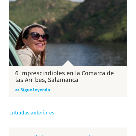
6 Imprescindibles en la Comarca de
las Arribes, Salamanca
>> Sigue leyendo
Navegación
Entradas anteriores
de