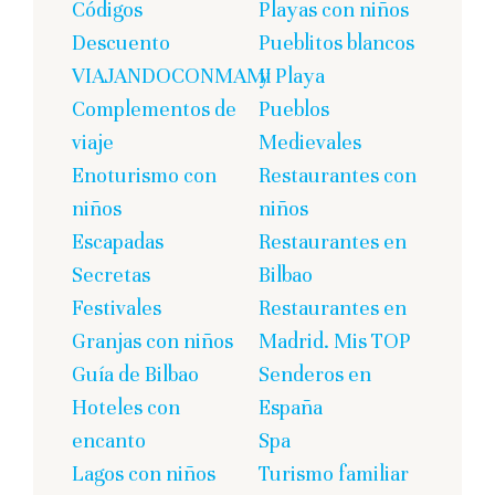
Códigos
Playas con niños
Descuento
Pueblitos blancos
VIAJANDOCONMAMI
y Playa
Complementos de
Pueblos
viaje
Medievales
Enoturismo con
Restaurantes con
niños
niños
Escapadas
Restaurantes en
Secretas
Bilbao
Festivales
Restaurantes en
Granjas con niños
Madrid. Mis TOP
Guía de Bilbao
Senderos en
Hoteles con
España
encanto
Spa
Lagos con niños
Turismo familiar