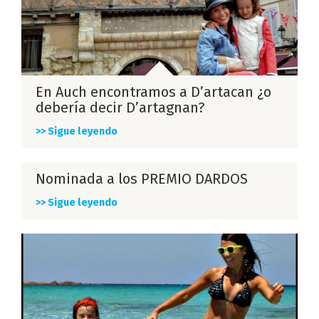
En Auch encontramos a D’artacan ¿o
debería decir D’artagnan?
>> Sigue leyendo
Nominada a los PREMIO DARDOS
>> Sigue leyendo