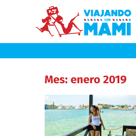
Mes:
enero 2019