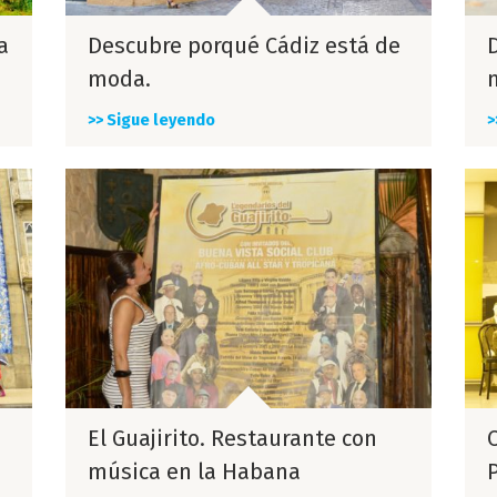
a
Descubre porqué Cádiz está de
moda.
>> Sigue leyendo
>
El Guajirito. Restaurante con
música en la Habana