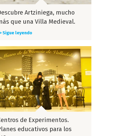
Descubre Artziniega, mucho
más que una Villa Medieval.
> Sigue leyendo
Centros de Experimentos.
Planes educativos para los