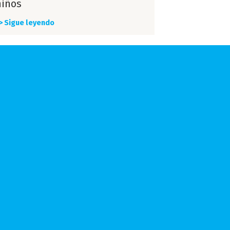
niños
> Sigue leyendo