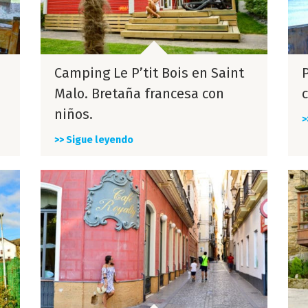
Camping Le P’tit Bois en Saint
P
Malo. Bretaña francesa con
niños.
>
>> Sigue leyendo