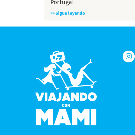
Portugal
>> Sigue leyendo