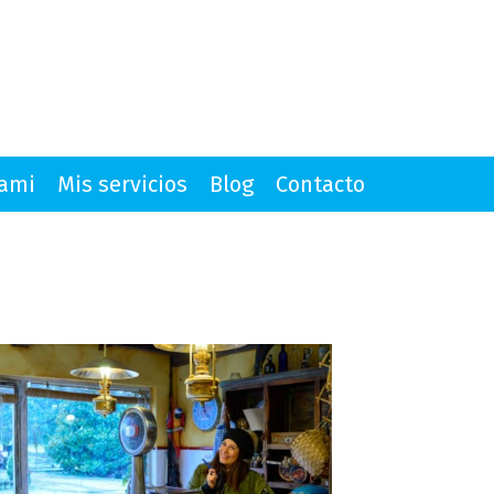
mami
Mis servicios
Blog
Contacto