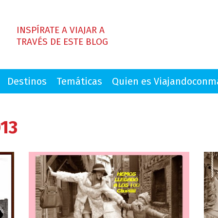
INSPÍRATE A VIAJAR A
TRAVÉS DE ESTE BLOG
Destinos
Temáticas
Quien es Viajandocon
13