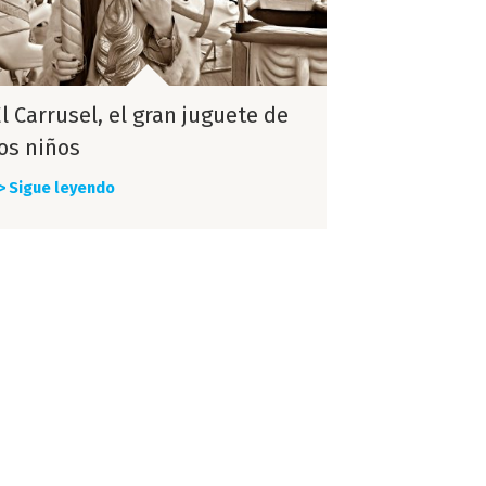
l Carrusel, el gran juguete de
los niños
> Sigue leyendo