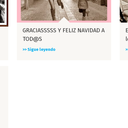
GRACIASSSSS Y FELIZ NAVIDAD A
E
TOD@S
>> Sigue leyendo
>