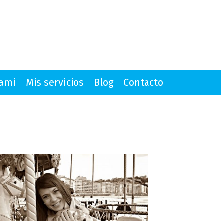
mami
Mis servicios
Blog
Contacto