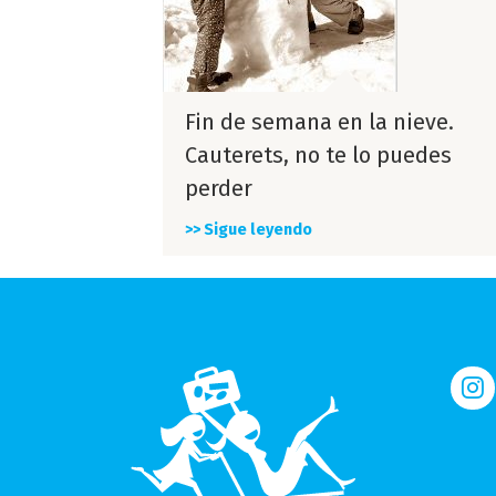
Fin de semana en la nieve.
Cauterets, no te lo puedes
perder
>> Sigue leyendo