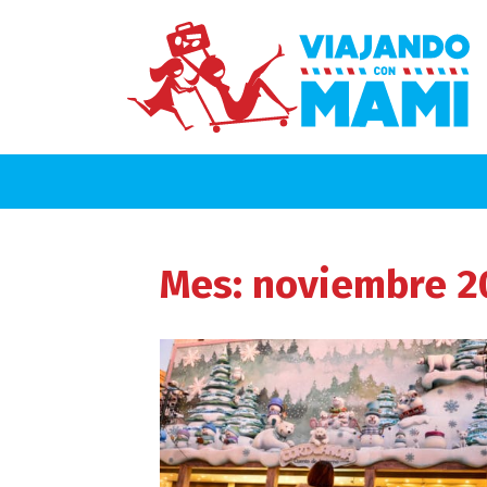
Mes:
noviembre 2