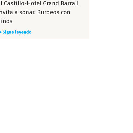
l Castillo-Hotel Grand Barrail
invita a soñar. Burdeos con
niños
> Sigue leyendo