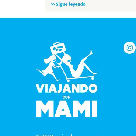
>> Sigue leyendo