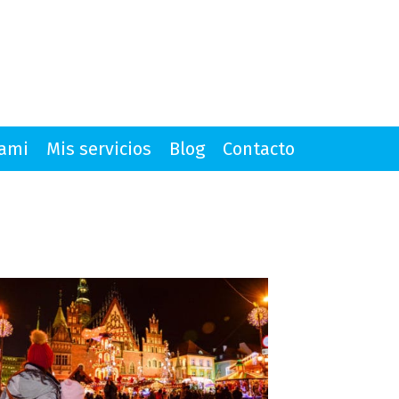
mami
Mis servicios
Blog
Contacto