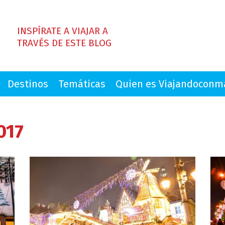
INSPÍRATE A VIAJAR A
TRAVÉS DE ESTE BLOG
Destinos
Temáticas
Quien es Viajandocon
017