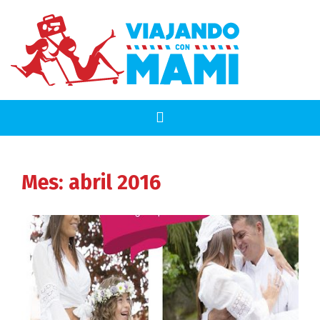
Mes:
abril 2016