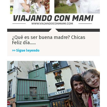
¿Qué es ser buena madre? Chicas
Feliz día…..
>> Sigue leyendo