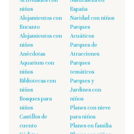
entradas
niños
España
Alojamientos con
Navidad con niños
Encanto
Parques
Alojamientos con
Acuáticos
niños
Parques de
Anécdotas
Atracciones
Aquarium con
Parques
niños
temáticos
Bibliotecas con
Parques y
niños
Jardines con
Bosques para
niños
niños
Planes con nieve
Castillos de
para niños
cuento
Planes en familia