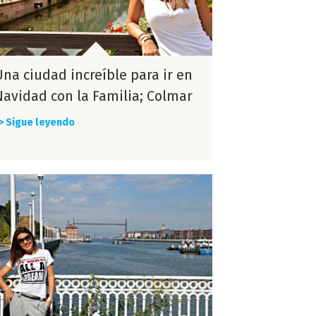
Una ciudad increíble para ir en
Navidad con la Familia; Colmar
> Sigue leyendo