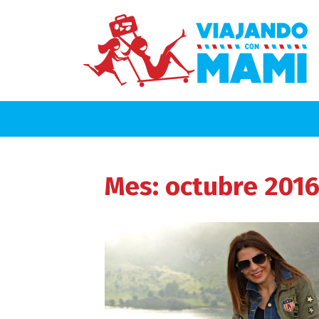
Mes:
octubre 201