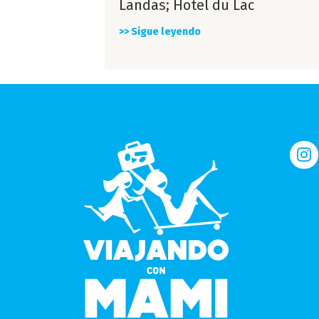
Landas; Hotel du Lac
>> Sigue leyendo