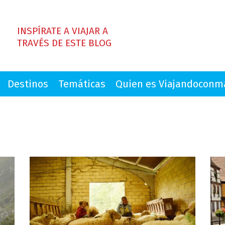
INSPÍRATE A VIAJAR A
TRAVÉS DE ESTE BLOG
Destinos
Temáticas
Quien es Viajandocon
6