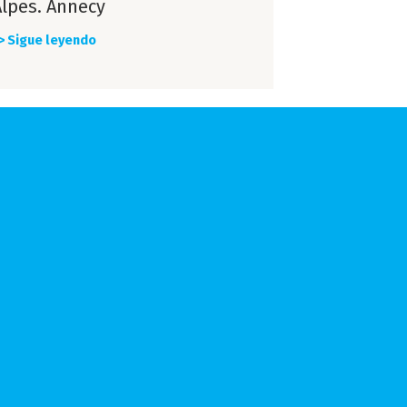
Alpes. Annecy
> Sigue leyendo