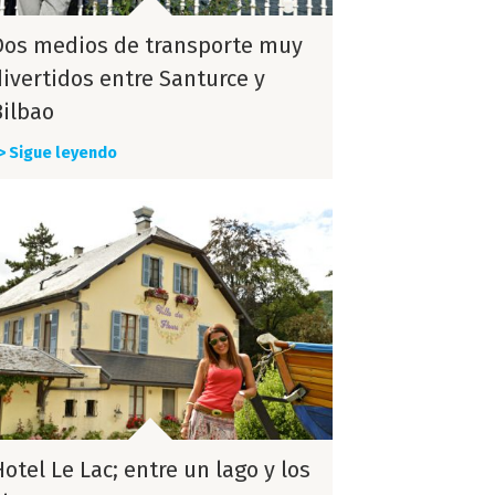
Dos medios de transporte muy
divertidos entre Santurce y
Bilbao
> Sigue leyendo
otel Le Lac; entre un lago y los