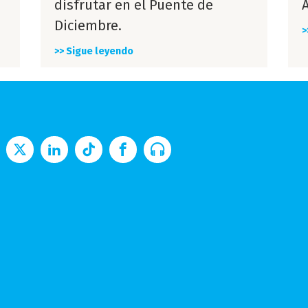
disfrutar en el Puente de
Diciembre.
>
>> Sigue leyendo