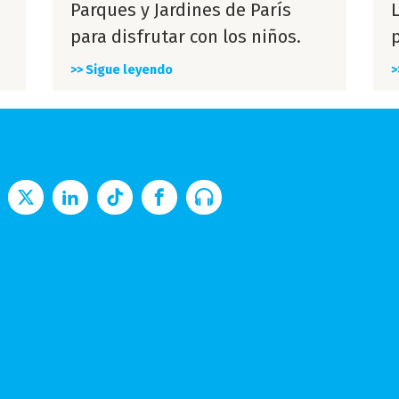
Parques y Jardines de París
para disfrutar con los niños.
p
>> Sigue leyendo
>