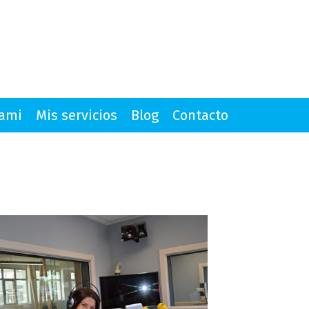
mami
Mis servicios
Blog
Contacto