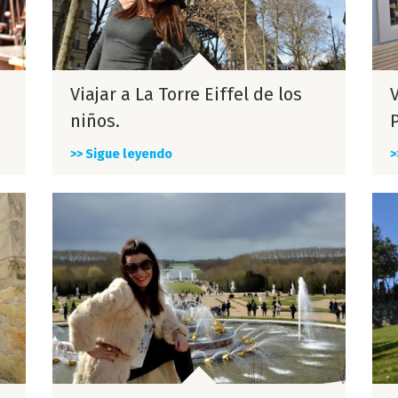
Viajar a La Torre Eiffel de los
niños.
>> Sigue leyendo
>