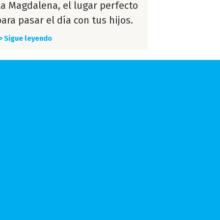
La Magdalena, el lugar perfecto
ara pasar el día con tus hijos.
> Sigue leyendo