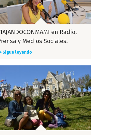
VIAJANDOCONMAMI en Radio,
Prensa y Medios Sociales.
> Sigue leyendo