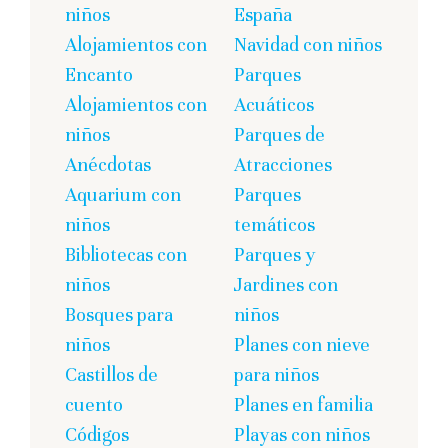
niños
España
Alojamientos con
Navidad con niños
Encanto
Parques
Alojamientos con
Acuáticos
niños
Parques de
Anécdotas
Atracciones
Aquarium con
Parques
niños
temáticos
Bibliotecas con
Parques y
niños
Jardines con
Bosques para
niños
niños
Planes con nieve
Castillos de
para niños
cuento
Planes en familia
Códigos
Playas con niños