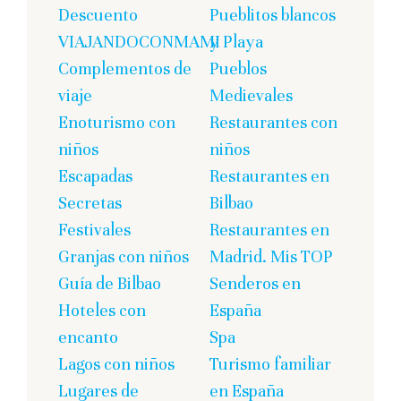
Descuento
Pueblitos blancos
VIAJANDOCONMAMI
y Playa
Complementos de
Pueblos
viaje
Medievales
Enoturismo con
Restaurantes con
niños
niños
Escapadas
Restaurantes en
Secretas
Bilbao
Festivales
Restaurantes en
Granjas con niños
Madrid. Mis TOP
Guía de Bilbao
Senderos en
Hoteles con
España
encanto
Spa
Lagos con niños
Turismo familiar
Lugares de
en España