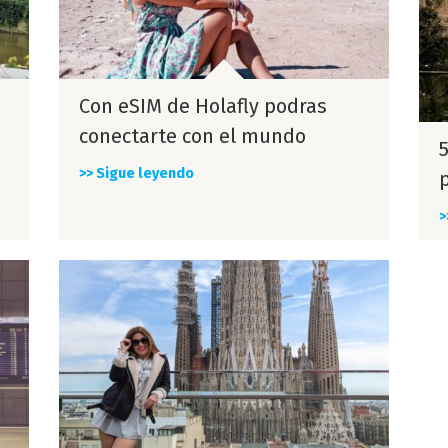
Con eSIM de Holafly podras
conectarte con el mundo
>> Sigue leyendo
p
>