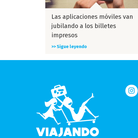
Las aplicaciones móviles van
jubilando a los billetes
impresos
>> Sigue leyendo