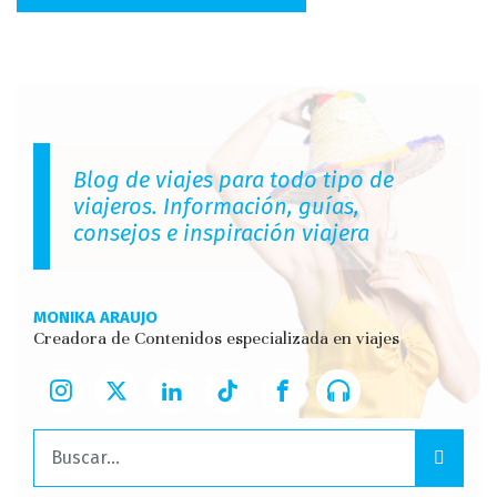
Blog de viajes para todo tipo de
viajeros. Información, guías,
consejos e inspiración viajera
MONIKA ARAUJO
Creadora de Contenidos especializada en viajes
Buscar: