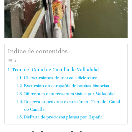
Indice de contenidos
Tren del Canal de Castilla de Valladolid
10 excursiones de marzo a diciembre
Excursión en compañía de bonitas historias
Diferentes e interesantes visitas por Valladolid
Reserva tu próxima excursión en Tren del Canal
de Castilla
Disfruta de preciosos planes por España