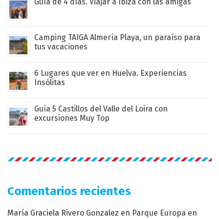
Guía de 4 días. Viajar a Ibiza con las amigas
Camping TAIGA Almería Playa, un paraíso para
tus vacaciones
6 Lugares que ver en Huelva. Experiencias
Insólitas
Guía 5 Castillos del Valle del Loira con
excursiones Muy Top
Comentarios recientes
María Graciela Rivero Gonzalez
en
Parque Europa en