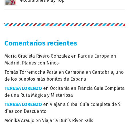
excursiones Muy Top
Comentarios recientes
María Graciela Rivero Gonzalez
en
Parque Europa en
Madrid. Planes con Niños
Tomás Torremocha Parla
en
Carmona en Cantabria, uno
de los pueblos más bonitos de España
TERESA LORENZO
en
Occitania en Francia Guía Completa
de una Ruta Mágica y Misteriosa
TERESA LORENZO
en
Viajar a Cuba. Guía completa de 9
días con Descuento
Monika Araujo
en
Viajar a Dun’s River Falls