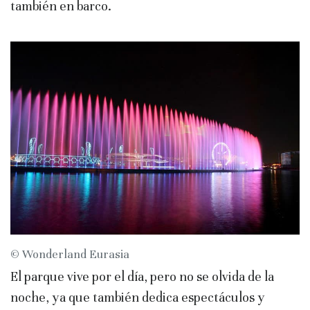
también en barco.
© Wonderland Eurasia
El parque vive por el día, pero no se olvida de la
noche, ya que también dedica espectáculos y