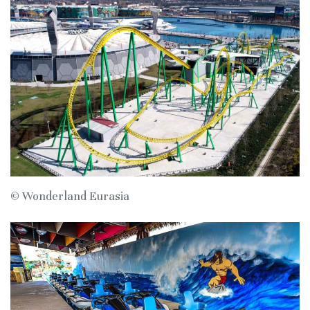
© Wonderland Eurasia