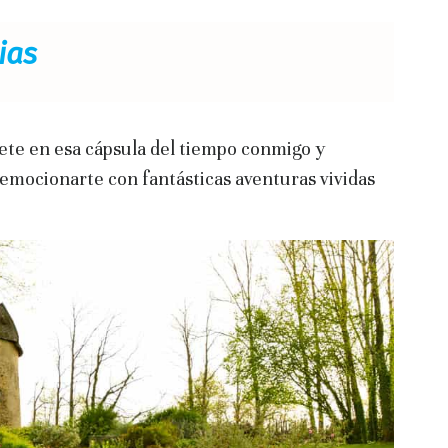
ias
tete en esa cápsula del tiempo conmigo y
 emocionarte con fantásticas aventuras vividas