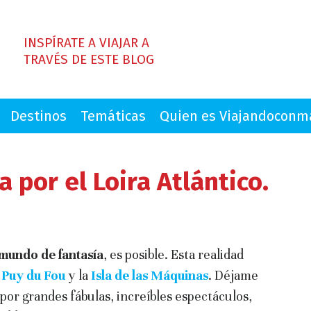
INSPÍRATE A VIAJAR A
TRAVÉS DE ESTE BLOG
Destinos
Temáticas
Quien es Viajandocon
a por el Loira Atlántico.
mundo de fantasía
, es posible. Esta realidad
a
Puy du Fou
y la
Isla de las Máquinas
. Déjame
por grandes fábulas, increíbles espectáculos,