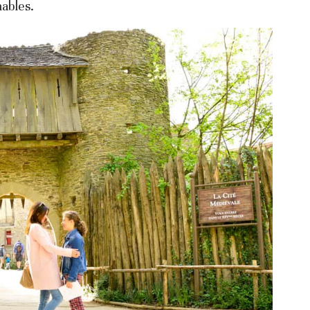
ables.