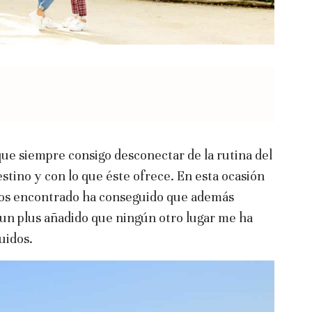
 que siempre consigo desconectar de la rutina del
stino y con lo que éste ofrece. En esta ocasión
mos encontrado ha conseguido que además
o un plus añadido que ningún otro lugar me ha
uidos.