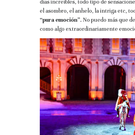
días increíbles, todo tipo de sensaciones
el asombro, el anhelo, la intriga etc, 
“pura emoción”
. No puedo más que de
como algo extraordinariamente emocio