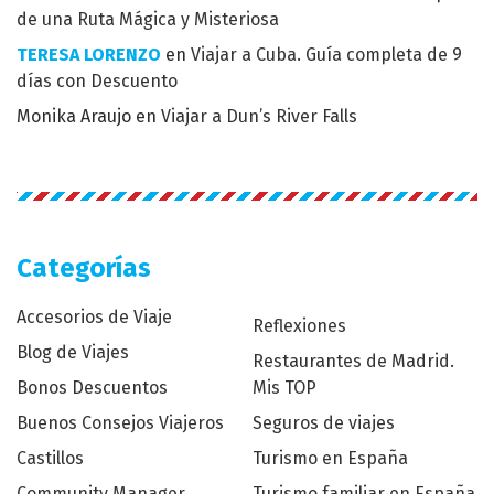
de una Ruta Mágica y Misteriosa
TERESA LORENZO
en
Viajar a Cuba. Guía completa de 9
días con Descuento
Monika Araujo
en
Viajar a Dun’s River Falls
Categorías
Accesorios de Viaje
Reflexiones
Blog de Viajes
Restaurantes de Madrid.
Bonos Descuentos
Mis TOP
Buenos Consejos Viajeros
Seguros de viajes
Castillos
Turismo en España
Community Manager
Turismo familiar en España