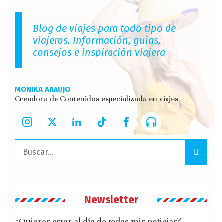
Blog de viajes para todo tipo de
viajeros. Información, guías,
consejos e inspiración viajera
MONIKA ARAUJO
Creadora de Contenidos especializada en viajes
Buscar:
Newsletter
¿Quieres estar al día de todas mis noticias?