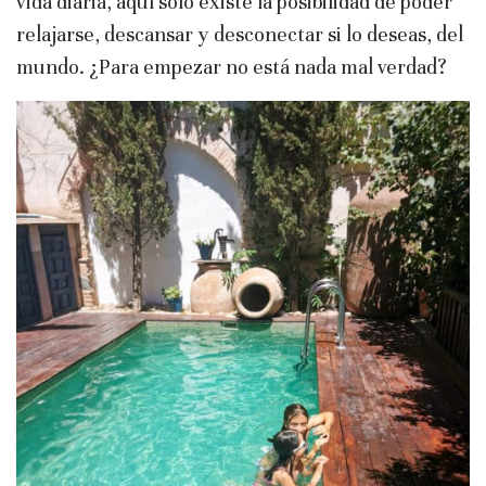
vida diaria, aquí solo existe la posibilidad de poder
relajarse, descansar y desconectar si lo deseas, del
mundo. ¿Para empezar no está nada mal verdad?