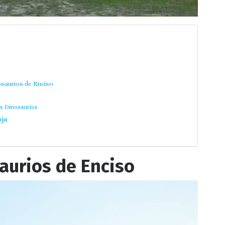
osaurios de Enciso
os Dinosaurios
oja
aurios de Enciso