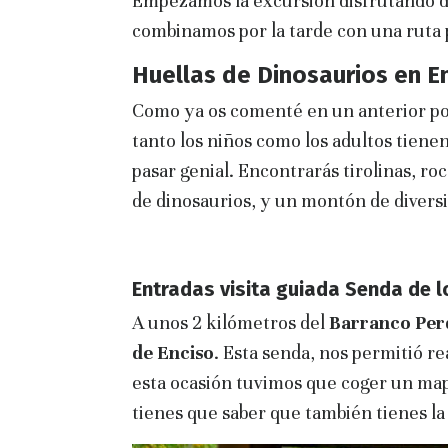
Empezamos la excursión disfrutando 
combinamos por la tarde con una ruta
Huellas de Dinosaurios en E
Como ya os comenté en un anterior po
tanto los niños como los adultos tienen 
pasar genial. Encontrarás tirolinas, ro
de dinosaurios, y un montón de divers
Entradas visita guiada Senda de l
A unos 2 kilómetros del
Barranco Per
de Enciso
. Esta senda, nos permitió re
esta ocasión tuvimos que coger un map
tienes que saber que también tienes l