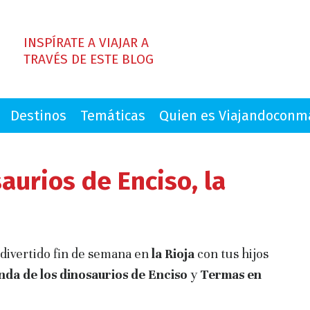
INSPÍRATE A VIAJAR A
TRAVÉS DE ESTE BLOG
Destinos
Temáticas
Quien es Viajandocon
aurios de Enciso, la
n divertido fin de semana en
la Rioja
con tus hijos
nda de los dinosaurios de Enciso
y
Termas en