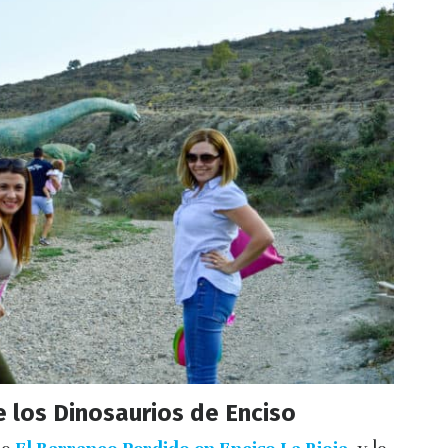
 los Dinosaurios de Enciso