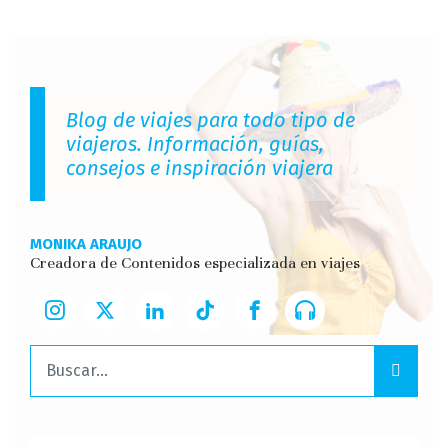
Blog de viajes para todo tipo de
viajeros. Información, guías,
consejos e inspiración viajera
MONIKA ARAUJO
Creadora de Contenidos especializada en viajes
Buscar: