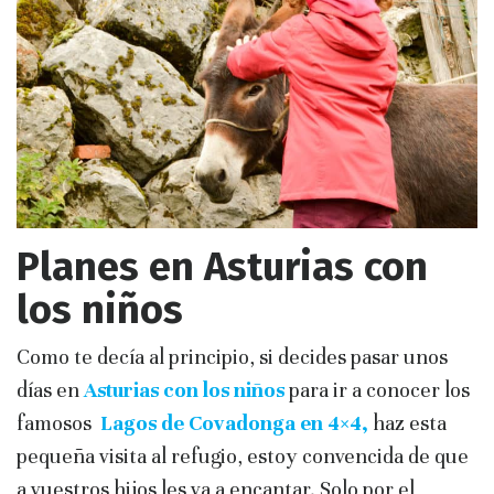
Planes en Asturias con
los niños
Como te decía al principio, si decides pasar unos
días en
Asturias con los niños
para ir a conocer los
famosos
Lagos de Covadonga en 4×4,
haz esta
pequeña visita al refugio, estoy convencida de que
a vuestros hijos les va a encantar. Solo por el