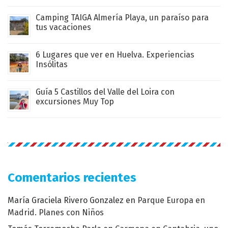
Camping TAIGA Almería Playa, un paraíso para
tus vacaciones
6 Lugares que ver en Huelva. Experiencias
Insólitas
Guía 5 Castillos del Valle del Loira con
excursiones Muy Top
Comentarios recientes
María Graciela Rivero Gonzalez
en
Parque Europa en
Madrid. Planes con Niños