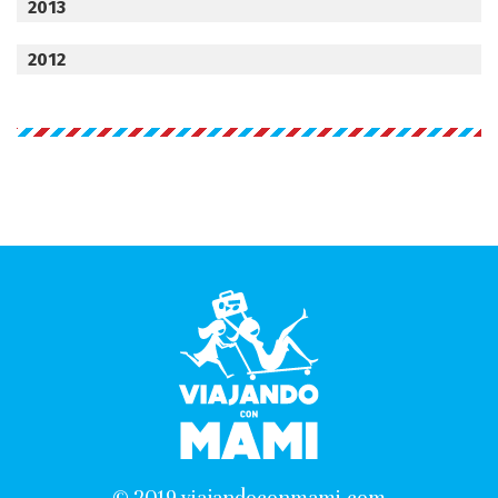
2013
2012
© 2019 viajandoconmami.com