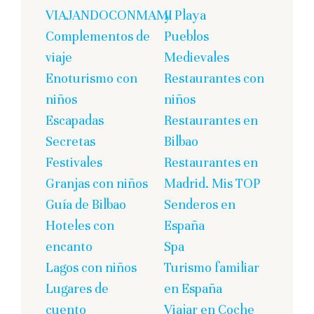
VIAJANDOCONMAMI
y Playa
Complementos de
Pueblos
viaje
Medievales
Enoturismo con
Restaurantes con
niños
niños
Escapadas
Restaurantes en
Secretas
Bilbao
Festivales
Restaurantes en
Granjas con niños
Madrid. Mis TOP
Guía de Bilbao
Senderos en
Hoteles con
España
encanto
Spa
Lagos con niños
Turismo familiar
Lugares de
en España
cuento
Viajar en Coche