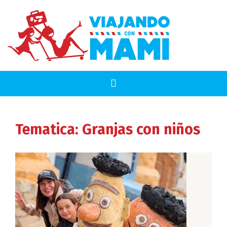
Tematica:
Granjas con niños