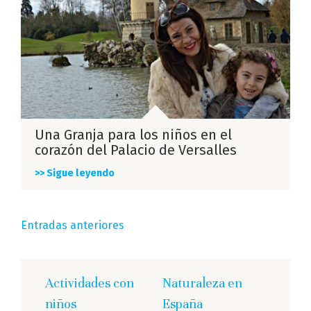
Una Granja para los niños en el
corazón del Palacio de Versalles
>> Sigue leyendo
Navegación
Entradas anteriores
de
entradas
Actividades con
Naturaleza en
niños
España