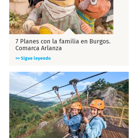
7 Planes con la familia en Burgos.
Comarca Arlanza
>> Sigue leyendo