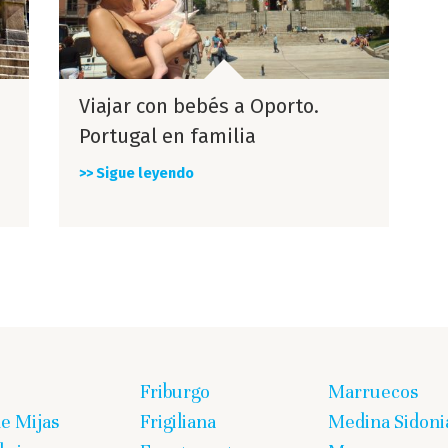
Viajar con bebés a Oporto.
Portugal en familia
>> Sigue leyendo
Friburgo
Marruecos
de Mijas
Frigiliana
Medina Sidoni