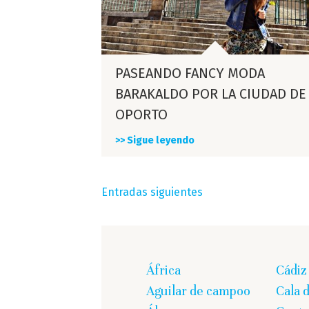
PASEANDO FANCY MODA
BARAKALDO POR LA CIUDAD DE
OPORTO
>> Sigue leyendo
Navegación
Entradas siguientes
de
entradas
África
Cádiz
Aguilar de campoo
Cala 