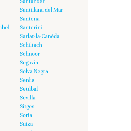
Santander
Santillana del Mar
Santoña
chel
Santorini
Sarlat-la-Canéda
Schiltach
Schnoor
Segovia
Selva Negra
Senlis
Setúbal
Sevilla
Sitges
Soria
Suiza