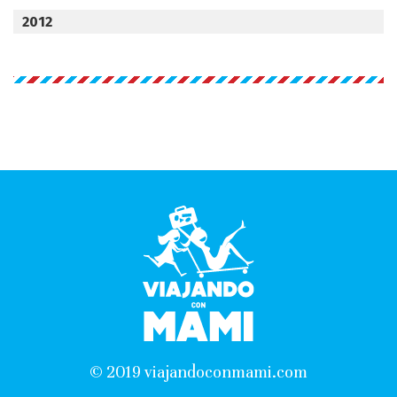
2012
© 2019 viajandoconmami.com