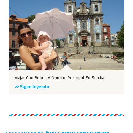
Viajar Con Bebés A Oporto. Portugal En Familia
>> Sigue leyendo