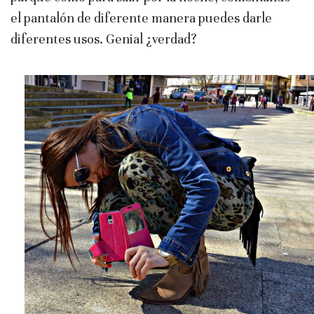
el pantalón de diferente manera puedes darle
diferentes usos. Genial ¿verdad?