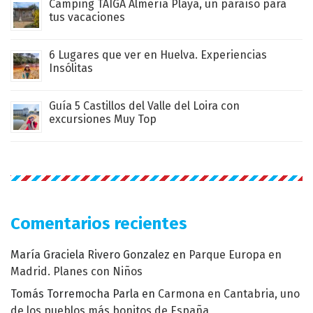
Camping TAIGA Almería Playa, un paraíso para
tus vacaciones
6 Lugares que ver en Huelva. Experiencias
Insólitas
Guía 5 Castillos del Valle del Loira con
excursiones Muy Top
Comentarios recientes
María Graciela Rivero Gonzalez
en
Parque Europa en
Madrid. Planes con Niños
Tomás Torremocha Parla
en
Carmona en Cantabria, uno
de los pueblos más bonitos de España