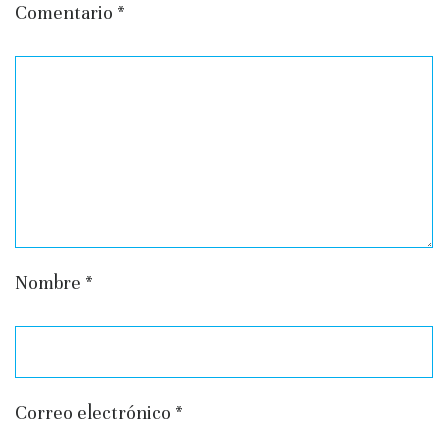
Comentario
*
Nombre
*
Correo electrónico
*