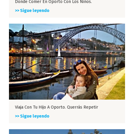
Donde Comer En Oporto Con Los Niños.
>> Sigue leyendo
Viaja Con Tu Hijo A Oporto. Querrás Repetir
>> Sigue leyendo