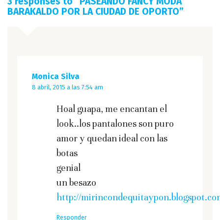
3 responses to “
PASEANDO FANCY MODA
BARAKALDO POR LA CIUDAD DE OPORTO
”
Monica Silva
8 abril, 2015 a las 7:54 am
Hoal guapa, me encantan el
look..los pantalones son puro
amor y quedan ideal con las
botas
genial
un besazo
http://mirincondequitaypon.blogspot.co
Responder