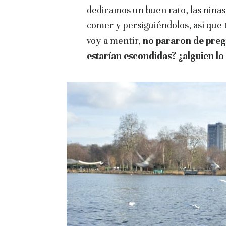
dedicamos un buen rato, las niña
comer y persiguiéndolos, así que
voy a mentir,
no pararon de preg
estarían escondidas? ¿alguien lo