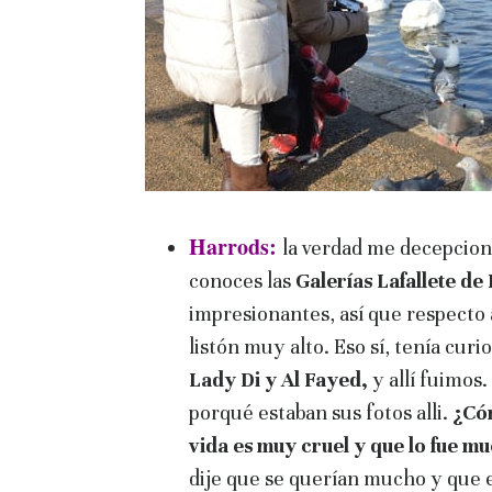
Harrods:
la verdad me decepcion
conoces las
Galerías Lafallete de
impresionantes, así que respecto
listón muy alto. Eso sí, tenía cur
Lady Di y Al Fayed,
y allí fuimos
porqué estaban sus fotos alli.
¿Cóm
vida es muy cruel y que lo fue m
dije que se querían mucho y que 