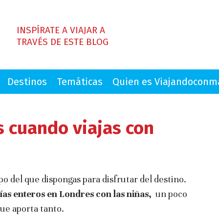
INSPÍRATE A VIAJAR A
TRAVÉS DE ESTE BLOG
Destinos
Temáticas
Quien es Viajandocon
 cuando viajas con
o del que dispongas para disfrutar del destino.
ías enteros en Londres con las niñas,
un poco
ue aporta tanto.