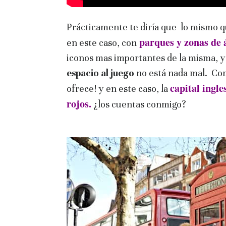
Prácticamente te diría que lo mismo q
parques y zonas de á
en este caso, con
iconos mas importantes de la misma, 
espacio al juego
no está nada mal. Com
capital ingle
ofrece! y en este caso, la
rojos.
¿los cuentas conmigo?