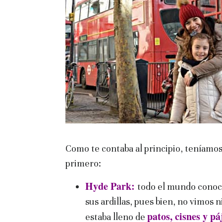
Como te contaba al principio, teníamos 
primero:
Hyde Park:
todo el mundo conoce
sus ardillas, pues bien, no vimos 
patos, cisnes y pá
estaba lleno de