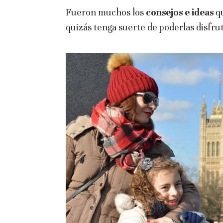
Fueron muchos los
consejos e ideas
q
quizás tenga suerte de poderlas disfrut