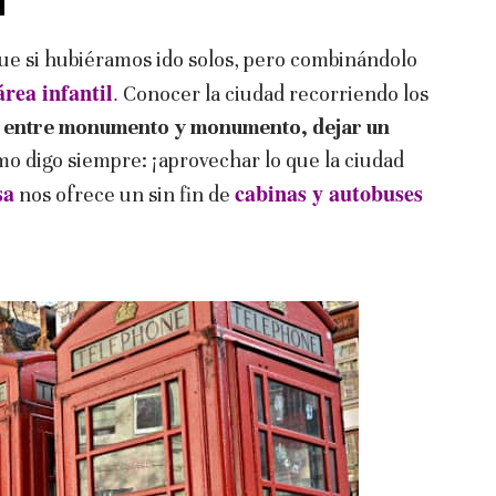
ue si hubiéramos ido solos, pero combinándolo
rea infantil
.
Conocer la ciudad recorriendo los
y
entre monumento y monumento, dejar un
o digo siempre: ¡aprovechar lo que la ciudad
sa
cabinas y autobuses
nos ofrece un sin fin de