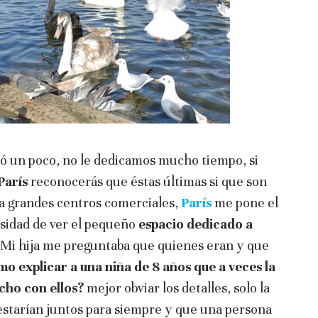
ó un poco, no le dedicamos mucho tiempo, si
 París
reconocerás que éstas últimas si que son
 a grandes centros comerciales,
París
me pone el
iosidad de ver el pequeño
espacio dedicado a
. Mi hija me preguntaba que quienes eran y que
o explicar a una niña de 8 años que a veces la
ucho con ellos?
mejor obviar los detalles, solo la
estarían juntos para siempre y que una persona