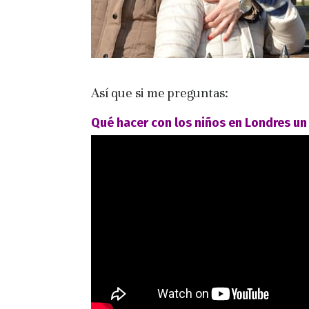
Así que si me preguntas:
Qué hacer con los niños en Londres un