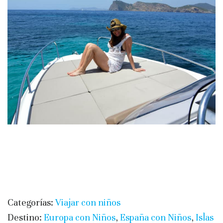
Categorías:
Viajar con niños
Destino:
Europa con Niños
,
España con Niños
,
Islas