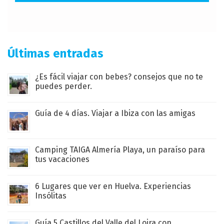
Últimas entradas
¿Es fácil viajar con bebes? consejos que no te
puedes perder.
Guía de 4 días. Viajar a Ibiza con las amigas
Camping TAIGA Almería Playa, un paraíso para
tus vacaciones
6 Lugares que ver en Huelva. Experiencias
Insólitas
Guía 5 Castillos del Valle del Loira con