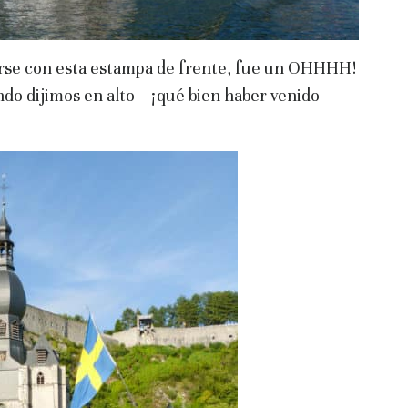
arse con esta estampa de frente, fue un OHHHH!
do dijimos en alto – ¡qué bien haber venido