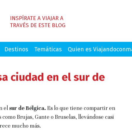
INSPÍRATE A VIAJAR A
TRAVÉS DE ESTE BLOG
Destinos
Temáticas
Quien es Viajandocon
sa ciudad en el sur de
n el
sur de Bélgica.
Es lo que tiene compartir en
s como Brujas, Gante o Bruselas, llevándose casi
ofrece mucho más.