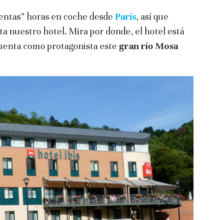
entas” horas en coche desde
París
, así que
a nuestro hotel. Mira por donde, el hotel está
cuenta como protagonista este
gran río Mosa