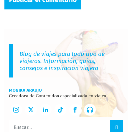
Blog de viajes para todo tipo de
viajeros. Información, guías,
consejos e inspiración viajera
MONIKA ARAUJO
Creadora de Contenidos especializada en viajes
Buscar: