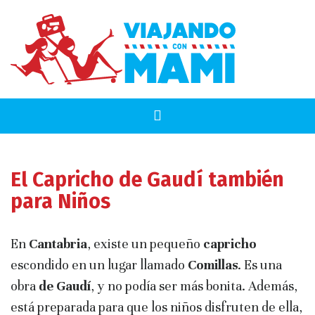
El Capricho de Gaudí también
para Niños
En
Cantabria
, existe un pequeño
capricho
escondido en un lugar llamado
Comillas
. Es una
obra
de Gaudí
, y no podía ser más bonita. Además,
está preparada para que los niños disfruten de ella,