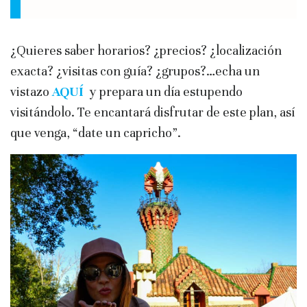
¿Quieres saber horarios? ¿precios? ¿localización
exacta? ¿visitas con guía? ¿grupos?…echa un
vistazo
AQUÍ
y prepara un día estupendo
visitándolo. Te encantará disfrutar de este plan, así
que venga, “date un capricho”.