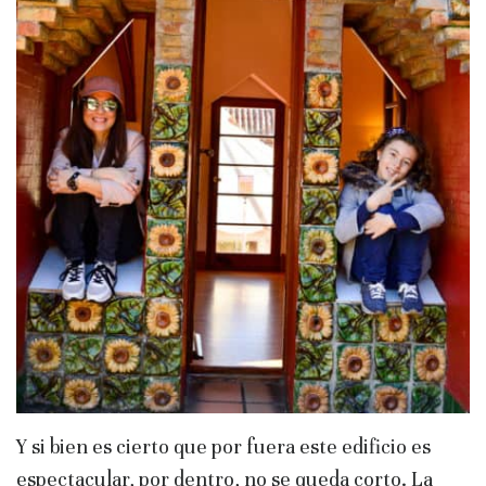
Y si bien es cierto que por fuera este edificio es
espectacular, por dentro, no se queda corto. La