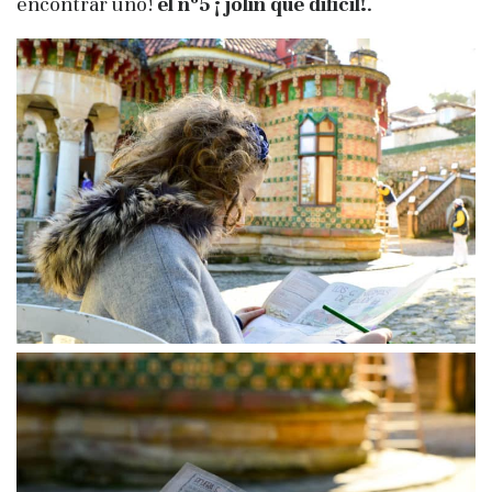
encontrar uno!
el nº5 ¡ jolín que difícil!
.