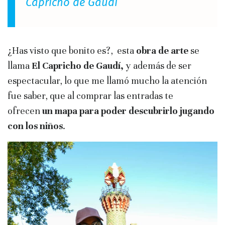
Capricho de Gaudí
¿Has visto que bonito es?,
esta
obra de arte
se
llama
El Capricho de Gaudí,
y además de ser
espectacular, lo que me llamó mucho la atención
fue saber, que al comprar las entradas te
ofrecen
un mapa para
poder descubrirlo jugando
con los niños
.