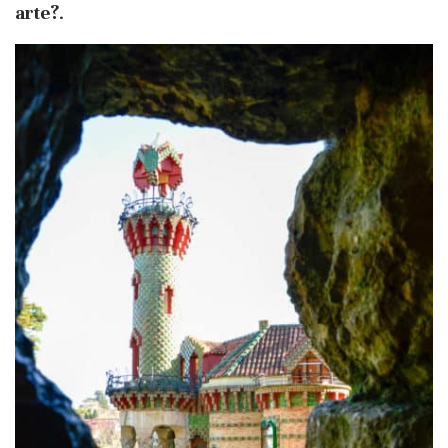
arte?
.