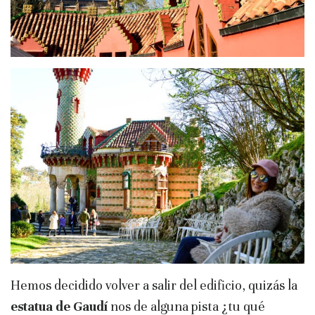
Hemos decidido volver a salir del edificio, quizás la
estatua de Gaudí
nos de alguna pista ¿tu qué