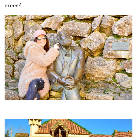
crees?.