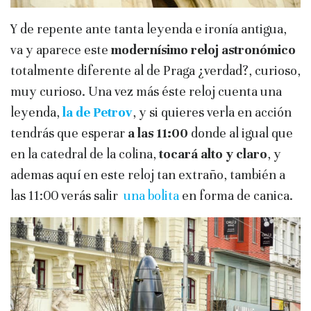
Y de repente ante tanta leyenda e ironía antigua,
va y aparece este
modernísimo reloj astronómico
totalmente diferente al de Praga ¿verdad?, curioso,
muy curioso. Una vez más éste reloj cuenta una
leyenda,
la de Petrov
, y si quieres verla en acción
tendrás que esperar
a las 11:00
donde al igual que
en la catedral de la colina,
tocará alto y claro
, y
ademas aquí en este reloj tan extraño, también a
las 11:00 verás salir
una bolita
en forma de canica.