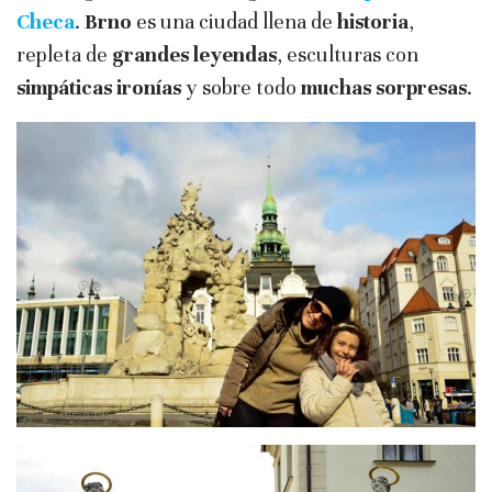
Checa
.
Brno
es una ciudad llena de
historia
,
repleta de
grandes leyendas
, esculturas con
simpáticas ironías
y sobre todo
muchas sorpresas
.