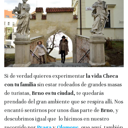
Si de verdad quieres experimentar
la vida Checa
con tu familia
sin estar rodeados de grandes masas
de turistas,
Brno es tu ciudad,
te quedarás
prendado del gran ambiente que se respira allí. Nos
encantó sentirnos por unos días parte de
Brno
, y
descubrimos igual que lo hicimos en nuestro
recorrido por
Praga
y
Olomouc
, que aquí, también