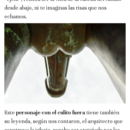
desde abajo, ni te imaginas las risas que nos
echamos.
Este
personaje con el culito fuera
tiene también
su leyenda, según nos contaron, el arquitecto que
construyo la iglesia, resulto ser engañado por los