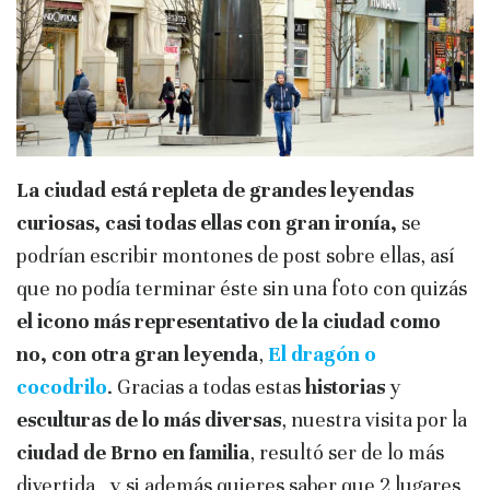
La ciudad está repleta de grandes leyendas
curiosas, casi todas ellas con gran ironía,
se
podrían escribir montones de post sobre ellas, así
que no podía terminar éste sin una foto con quizás
el icono más representativo de la ciudad como
no, con otra gran leyenda
,
El dragón o
cocodrilo
.
Gracias a todas estas
historias
y
esculturas de lo más diversas
, nuestra visita por la
ciudad de Brno en familia
, resultó ser de lo más
divertida , y si además quieres saber que 2 lugares