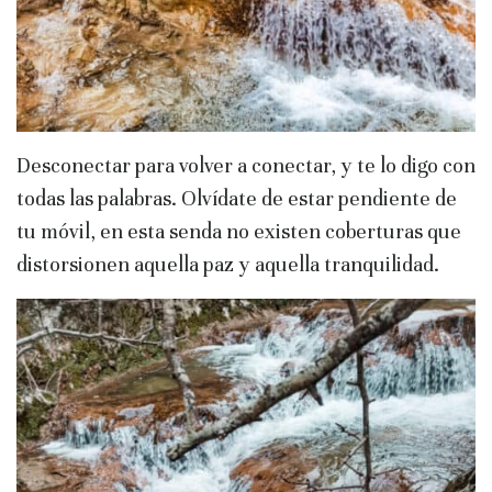
Desconectar para volver a conectar, y te lo digo con
todas las palabras. Olvídate de estar pendiente de
tu móvil, en esta senda no existen coberturas que
distorsionen aquella paz y aquella tranquilidad.