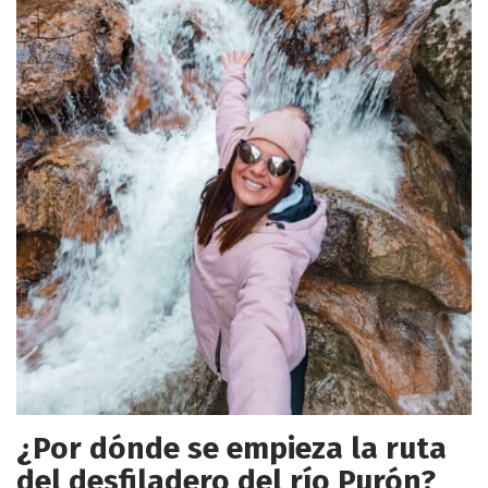
¿Por dónde se empieza la ruta
del desfiladero del río Purón?