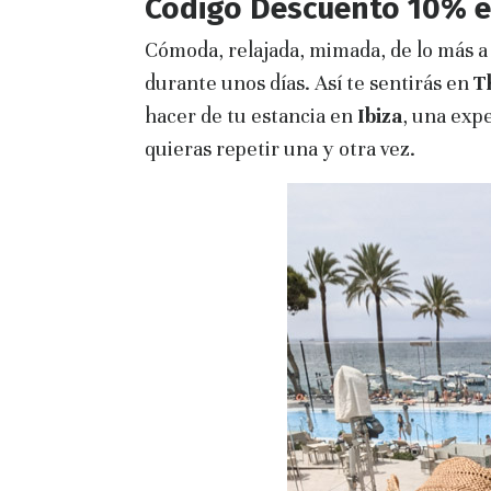
Código Descuento 10% en
Cómoda, relajada, mimada, de lo más a
durante unos días. Así te sentirás en
T
hacer de tu estancia en
Ibiza
, una expe
quieras repetir una y otra vez.