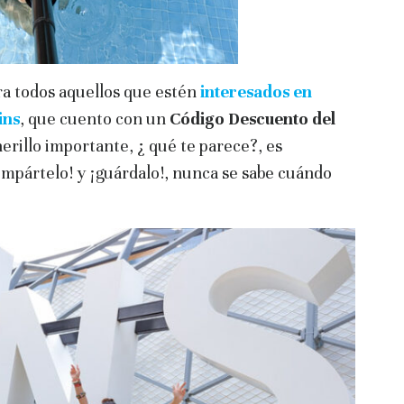
a todos aquellos que estén
interesados en
ins
, que cuento con un
Código Descuento del
erillo importante, ¿ qué te parece?, es
ompártelo! y ¡guárdalo!, nunca se sabe cuándo