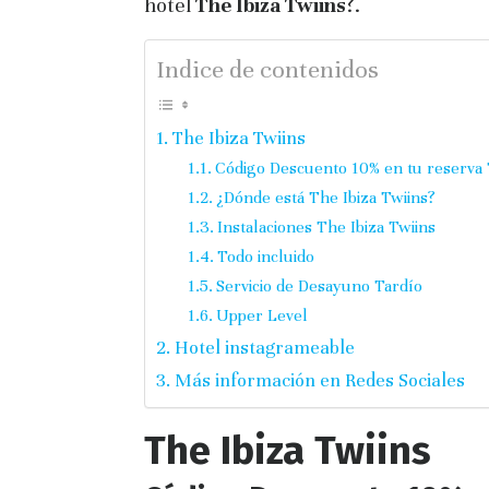
hotel
The Ibiza Twiins
?.
Indice de contenidos
The Ibiza Twiins
Código Descuento 10% en tu reserva 
¿Dónde está The Ibiza Twiins?
Instalaciones The Ibiza Twiins
Todo incluido
Servicio de Desayuno Tardío
Upper Level
Hotel instagrameable
Más información en Redes Sociales
The Ibiza Twiins