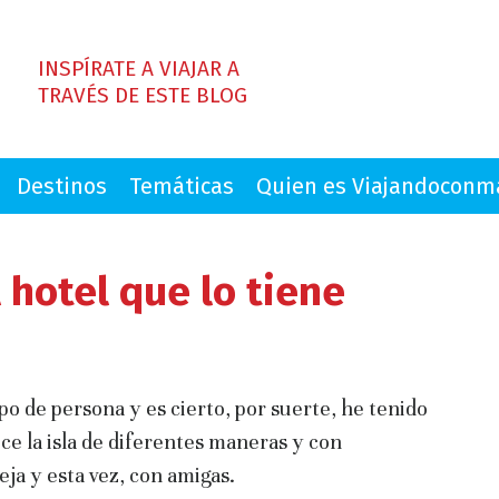
INSPÍRATE A VIAJAR A
TRAVÉS DE ESTE BLOG
Destinos
Temáticas
Quien es Viajandocon
l hotel que lo tiene
po de persona y es cierto, por suerte, he tenido
ece la isla de diferentes maneras y con
eja y esta vez, con amigas.