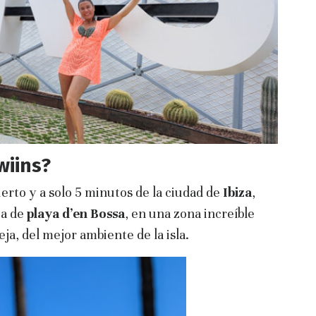
wiins?
rto y a solo 5 minutos de la ciudad de
Ibiza
,
ea de
playa d’en Bossa
, en una zona increíble
ja, del mejor ambiente de la isla.