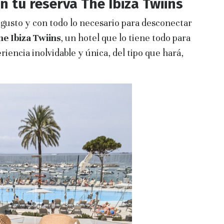
 tu reserva The Ibiza Twiins
 gusto y con todo lo necesario para desconectar
he Ibiza Twiins
, un hotel que lo tiene todo para
riencia inolvidable y única, del tipo que hará,