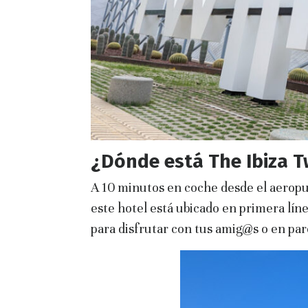
¿Dónde está The Ibiza T
A 10 minutos en coche desde el aeropue
este hotel está ubicado en primera lín
para disfrutar con tus amig@s o en pare