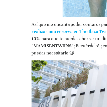
Así que me encanta poder contaros par
realizar una reserva en The Ibiza Twi
10%
para que te puedas ahorrar un din
“
MAMISENTWIINS
” ¡Recuérdalo!, ¡c
puedas necesitarlo 😉