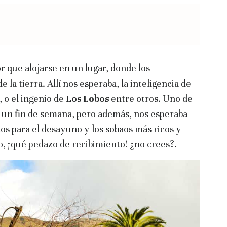
r que alojarse en un lugar, donde los
 la tierra. Allí nos esperaba, la inteligencia de
, o el ingenio de
Los Lobos
entre otros. Uno de
o un fin de semana, pero además, nos esperaba
cos para el desayuno y los sobaos más ricos y
to, ¡qué pedazo de recibimiento! ¿no crees?.