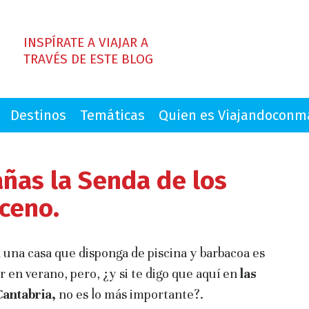
INSPÍRATE A VIAJAR A
TRAVÉS DE ESTE BLOG
Destinos
Temáticas
Quien es Viajandocon
ñas la Senda de los
ceno.
 una casa que disponga de piscina y barbacoa es
ir en verano, pero, ¿y si te digo que aquí en
las
Cantabria,
no es lo más importante?.