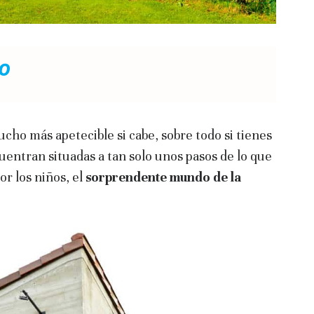
o
cho más apetecible si cabe, sobre todo si tienes
cuentran situadas a tan solo unos pasos de lo que
or los niños, el
sorprendente mundo de la