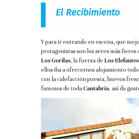
El Recibimiento
Y para ir entrando en escena, que mejo
protagonistas son los seres más fieros de
Los Gorilas
, la fuerza de
Los Elefantes
ellos iba a ofrecernos alojamiento tod
con la calefacción puesta, huevos fres
famosos de toda
Cantabria
, así da gus