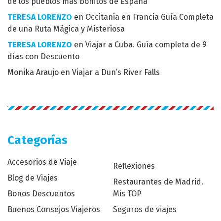
de los pueblos más bonitos de España
TERESA LORENZO
en
Occitania en Francia Guía Completa
de una Ruta Mágica y Misteriosa
TERESA LORENZO
en
Viajar a Cuba. Guía completa de 9
días con Descuento
Monika Araujo
en
Viajar a Dun’s River Falls
Categorías
Accesorios de Viaje
Reflexiones
Blog de Viajes
Restaurantes de Madrid.
Bonos Descuentos
Mis TOP
Buenos Consejos Viajeros
Seguros de viajes