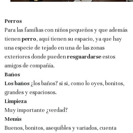
Perros
Para las familias con niños pequeños y que además
tienen
perro
, aquí tienen su espacio, ya que hay
una especie de tejado en una de las zonas
exteriores donde pueden
resguardarse
estos
amigos de compañía.
Baños
Los baños
¿los baños? si si, como lo oyes, bonitos,
grandes y espaciosos.
Limpieza
Muy importante ¿verdad?
Menús
Buenos, bonitos, asequibles y variados, cuenta