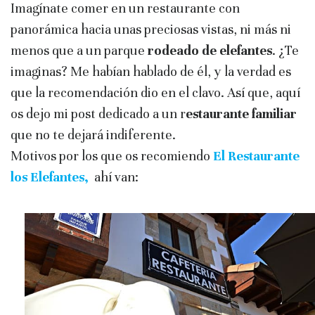
Imagínate comer en un restaurante con
panorámica hacia unas preciosas vistas, ni más ni
menos que a un parque
rodeado de elefantes
. ¿Te
imaginas? Me habían hablado de él, y la verdad es
que la recomendación dio en el clavo. Así que, aquí
os dejo mi post dedicado a un r
estaurante familiar
que no te dejará indiferente.
Motivos por los que os recomiendo
El Restaurante
los Elefantes,
ahí van: