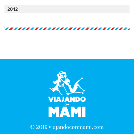
2012
© 2019 viajandoconmami.com