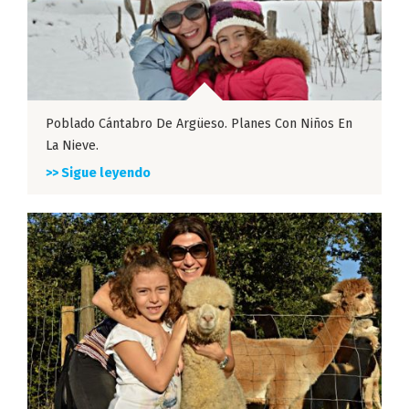
Poblado Cántabro De Argüeso. Planes Con Niños En
La Nieve.
>> Sigue leyendo