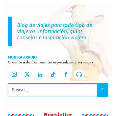
Blog de viajes para todo tipo de
viajeros. Información, guías,
consejos e inspiración viajera
MONIKA ARAUJO
Creadora de Contenidos especializada en viajes
Buscar:
Newsletter