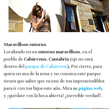
Maravilloso entorno
Localizado en un
entorno maravilloso
, en el
pueblo de
Cabárceno
,
Cantabria
(ojo no está
dentro del
parque de Cabárceno
)
.
Por cierto, para
quien no sea de la zona y no conozca este parque
tienes que saber que es uno de tus imprescindibles
para ir con tus hijos este año. Mira su
página web
,
y ¡quédate con la boca abierta! ¿increíble verdad?.