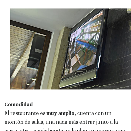
Comodidad
El restaurante es
muy amplio
, cuenta con un
montón de salas, una nada más entrar junto a la
barra, otra, la más bonita en la planta superior, una