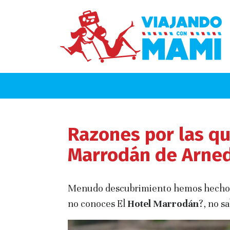
Razones por las qu
Marrodán de Arnedi
Menudo descubrimiento hemos hech
no conoces El
Hotel
Marrodán
?, no s