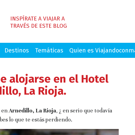
INSPÍRATE A VIAJAR A
TRAVÉS DE ESTE BLOG
Destinos
Temáticas
Quien es Viajandocon
e alojarse en el Hotel
llo, La Rioja.
o en
Arnedillo, La Rioja
, ¿ en serio que todavía
abes lo que te estás perdiendo.