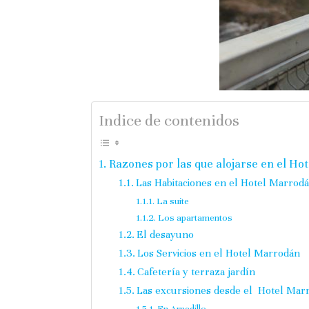
Indice de contenidos
Razones por las que alojarse en el Ho
Las Habitaciones en el Hotel Marrod
La suite
Los apartamentos
El desayuno
Los Servicios en el Hotel Marrodán
Cafetería y terraza jardín
Las excursiones desde el Hotel Mar
En Arnedillo