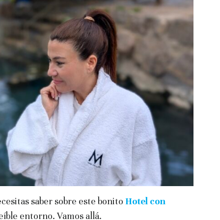
ecesitas saber sobre este bonito
Hotel con
eíble entorno. Vamos allá.