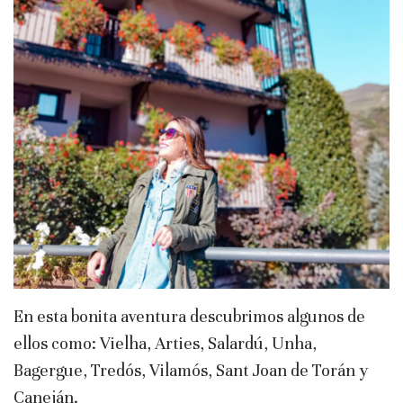
En esta bonita aventura descubrimos algunos de
ellos como: Vielha, Arties, Salardú, Unha,
Bagergue, Tredós, Vilamós, Sant Joan de Torán y
Caneján.