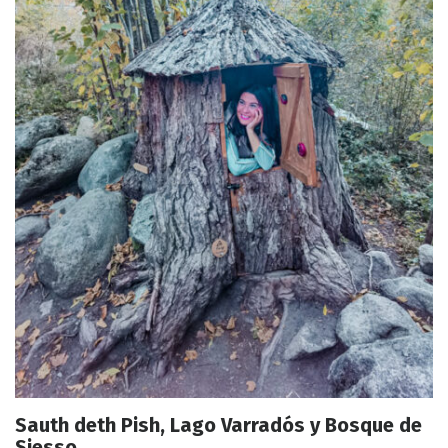
Sauth deth Pish, Lago Varradós y Bosque de
Siesso