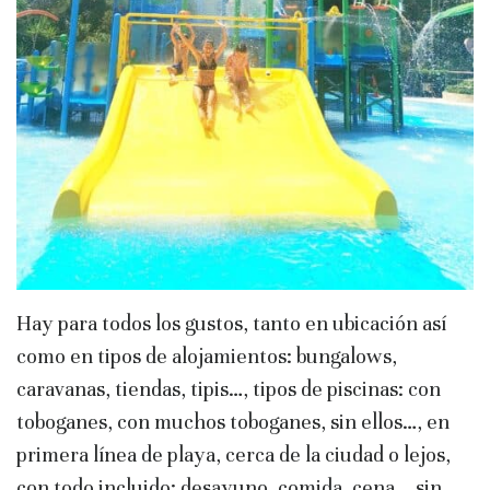
Hay para todos los gustos, tanto en ubicación así
como en tipos de alojamientos: bungalows,
caravanas, tiendas, tipis…, tipos de piscinas: con
toboganes, con muchos toboganes, sin ellos…, en
primera línea de playa, cerca de la ciudad o lejos,
con todo incluido: desayuno, comida, cena.., sin