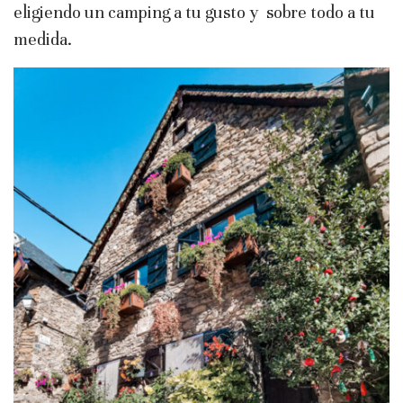
eligiendo un camping a tu gusto y sobre todo a tu
medida.