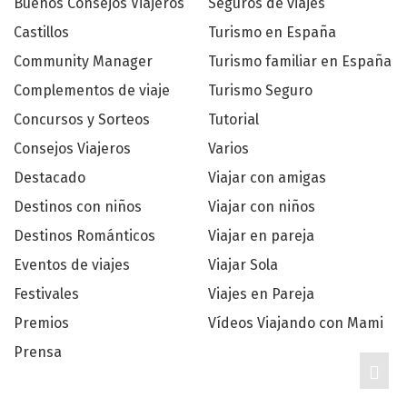
Buenos Consejos Viajeros
Seguros de viajes
Castillos
Turismo en España
Community Manager
Turismo familiar en España
Complementos de viaje
Turismo Seguro
Concursos y Sorteos
Tutorial
Consejos Viajeros
Varios
Destacado
Viajar con amigas
Destinos con niños
Viajar con niños
Destinos Románticos
Viajar en pareja
Eventos de viajes
Viajar Sola
Festivales
Viajes en Pareja
Premios
Vídeos Viajando con Mami
Prensa