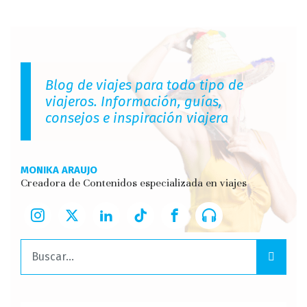
Blog de viajes para todo tipo de
viajeros. Información, guías,
consejos e inspiración viajera
MONIKA ARAUJO
Creadora de Contenidos especializada en viajes
Buscar: