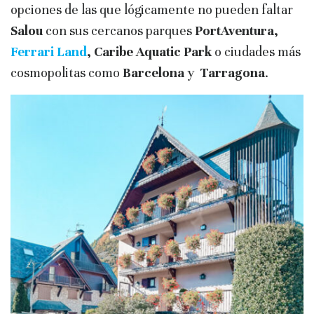
opciones de las que lógicamente no pueden faltar
Salou
con sus cercanos parques
PortAventura,
Ferrari Land
, Caribe Aquatic Park
o ciudades más
cosmopolitas como
Barcelona
y
Tarragona
.