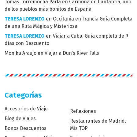
Tomás Torremocha Parla
en
Carmona en Cantabria, uno
de los pueblos más bonitos de España
TERESA LORENZO
en
Occitania en Francia Guía Completa
de una Ruta Mágica y Misteriosa
TERESA LORENZO
en
Viajar a Cuba. Guía completa de 9
días con Descuento
Monika Araujo
en
Viajar a Dun’s River Falls
Categorías
Accesorios de Viaje
Reflexiones
Blog de Viajes
Restaurantes de Madrid.
Bonos Descuentos
Mis TOP