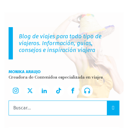
Blog de viajes para todo tipo de
viajeros. Información, guías,
consejos e inspiración viajera
MONIKA ARAUJO
Creadora de Contenidos especializada en viajes
Buscar: