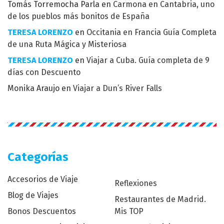
Tomás Torremocha Parla
en
Carmona en Cantabria, uno
de los pueblos más bonitos de España
TERESA LORENZO
en
Occitania en Francia Guía Completa
de una Ruta Mágica y Misteriosa
TERESA LORENZO
en
Viajar a Cuba. Guía completa de 9
días con Descuento
Monika Araujo
en
Viajar a Dun’s River Falls
Categorías
Accesorios de Viaje
Reflexiones
Blog de Viajes
Restaurantes de Madrid.
Bonos Descuentos
Mis TOP