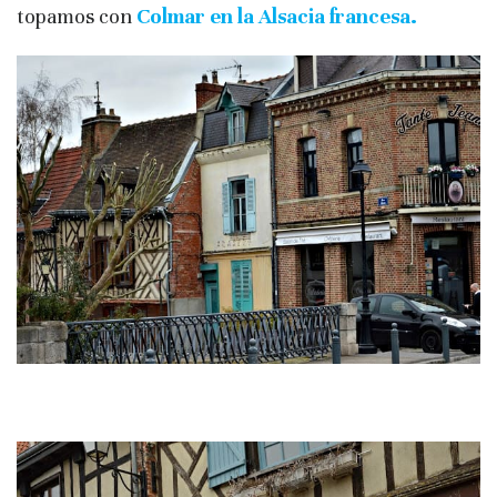
topamos con
Colmar en la Alsacia francesa.