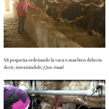
Mi pequeña ordeñando la vaca o mas bien debería
decir, intentándolo ¡Que risas!