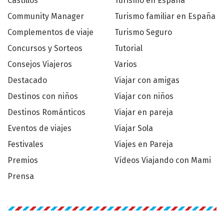
Castillos
Turismo en España
Community Manager
Turismo familiar en España
Complementos de viaje
Turismo Seguro
Concursos y Sorteos
Tutorial
Consejos Viajeros
Varios
Destacado
Viajar con amigas
Destinos con niños
Viajar con niños
Destinos Románticos
Viajar en pareja
Eventos de viajes
Viajar Sola
Festivales
Viajes en Pareja
Premios
Vídeos Viajando con Mami
Prensa