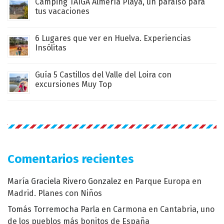
Camping TAIGA Almería Playa, un paraíso para
tus vacaciones
6 Lugares que ver en Huelva. Experiencias
Insólitas
Guía 5 Castillos del Valle del Loira con
excursiones Muy Top
Comentarios recientes
María Graciela Rivero Gonzalez
en
Parque Europa en
Madrid. Planes con Niños
Tomás Torremocha Parla
en
Carmona en Cantabria, uno
de los pueblos más bonitos de España