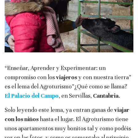
“Enseñar, Aprender y Experimentar: un
compromiso con los
viajeros
y con nuestra tierra”
es el lema del Agroturismo”¿Qué como se llama?
El Palacio del Campo
, en Servillas,
Cantabria
.
Solo leyendo este lema, ya entran ganas de
viajar
con los niños
hasta el lugar. El Agroturismo tiene
unos apartamentos muy bonitos tal y como podéis
ver en las fotos, y como os comentaba al principio,