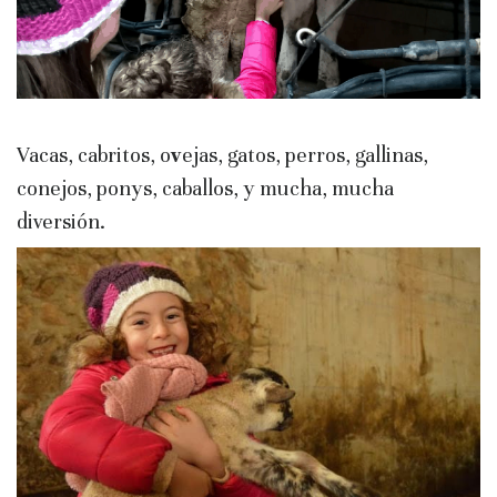
Vacas, cabritos, o
v
ejas, gatos, perros, gallinas,
conejos, ponys, caballos, y mucha, mucha
diversión.