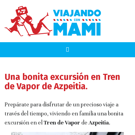
Una bonita excursión en Tren
de Vapor de Azpeitia.
Prepárate para disfrutar de un precioso viaje a
través del tiempo, viviendo en familia una bonita
excursión en el
Tren de Vapor
de
Azpeitia
.