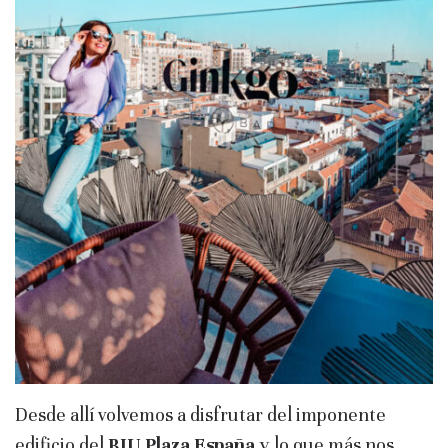
Desde allí volvemos a disfrutar del imponente
edificio del
RIU Plaza España
y lo que más nos