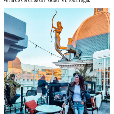
verla de cerca es un “Guau” en toda regla.