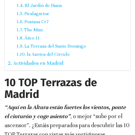
El Jardín de Diana
Picalagartos
Pestana Cr7
The Mint
Ático 11
La Terraza del Santo Domingo
la Azotea del Círculo
Actividades en Madrid
10 TOP Terrazas de
Madrid
“Aquí en la Altura están fuertes los vientos, ponte
el cinturón y coge asiento”
, o mejor “sube por el
ascensor”. ¿Estáis preparados para descubrir las 10
TOP Terrazas con vistas más vertiginosas,