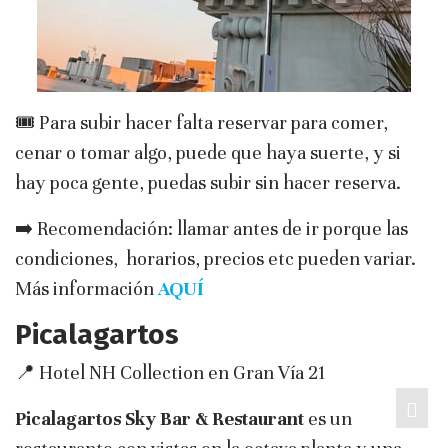
🎟️ Para subir hacer falta reservar para comer,
cenar o tomar algo, puede que haya suerte, y si
hay poca gente, puedas subir sin hacer reserva.
➡️ Recomendación: llamar antes de ir porque las
condiciones, horarios, precios etc pueden variar.
Más información
AQ
UÍ
Picalagartos
📍 Hotel NH Collection en Gran Vía 21
Picalagartos Sky Bar & Restaurant
es un