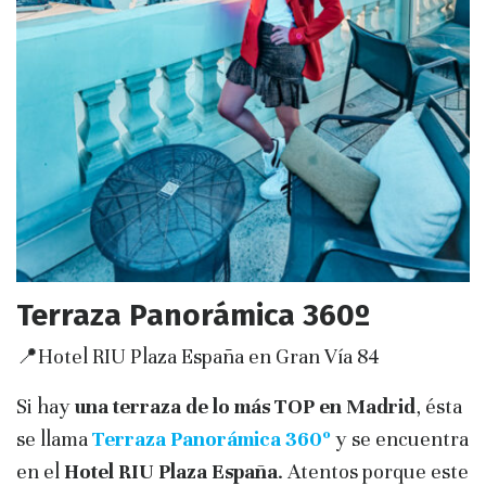
Terraza Panorámica 360º
📍Hotel RIU Plaza España en Gran Vía 84
Si hay
una terraza de lo más TOP en Madrid
, ésta
se llama
Terraza Panorámica 360º
y se encuentra
en el
Hotel RIU Plaza España
. Atentos porque este