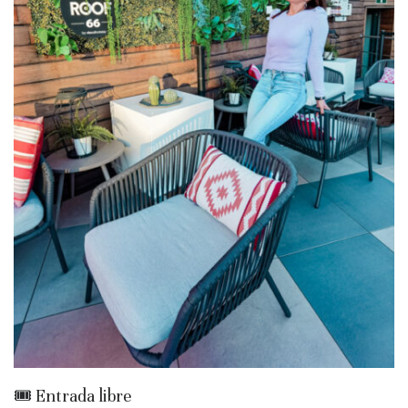
🎟️ Entrada libre