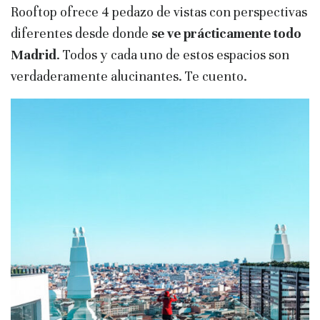
Rooftop ofrece 4 pedazo de vistas con perspectivas
diferentes desde donde
se ve prácticamente todo
Madrid
. Todos y cada uno de estos espacios son
verdaderamente alucinantes. Te cuento.