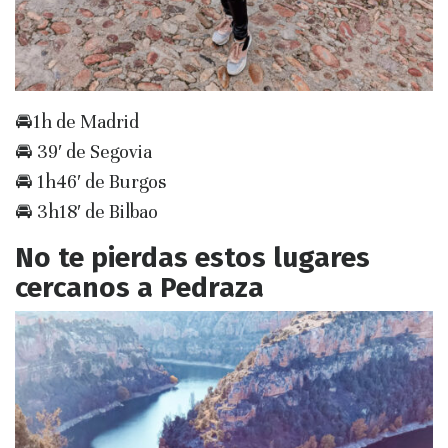
🚘1h de Madrid
🚘 39′ de Segovia
🚘 1h46′ de Burgos
🚘 3h18′ de Bilbao
No te pierdas estos lugares
cercanos a Pedraza