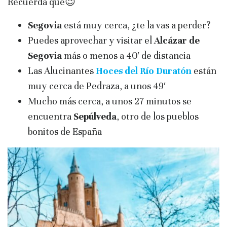
Recuerda que😉
Segovia
está muy cerca, ¿te la vas a perder?
Puedes aprovechar y visitar el
Alcázar de
Segovia
más o menos a 40′ de distancia
Las Alucinantes
Hoces del Río Duratón
están
muy cerca de Pedraza, a unos 49′
Mucho más cerca, a unos 27 minutos se
encuentra
Sepúlveda
, otro de los pueblos
bonitos de España