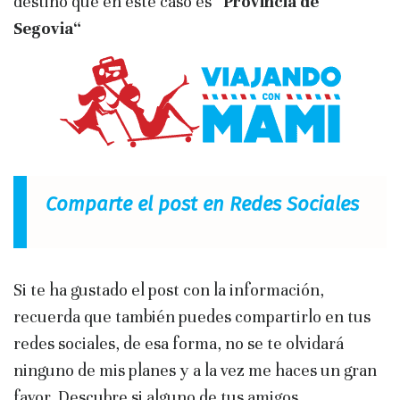
destino que en este caso es
“Provincia de
Segovia“
Comparte el post en Redes Sociales
Si te ha gustado el post con la información,
recuerda que también puedes compartirlo en tus
redes sociales, de esa forma, no se te olvidará
ninguno de mis planes y a la vez me haces un gran
favor. Descubre si alguno de tus amigos,