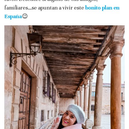
familiares…se apuntan a vivir este
bonito plan en
España
😉