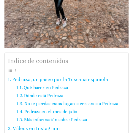
Indice de contenidos
Pedraza, un paseo por la Toscana española
Qué hacer en Pedraza
Dónde está Pedraza
No te pierdas estos lugares cercanos a Pedraza
Pedraza en el mes de julio
Más información sobre Pedraza
Vídeos en Instagram