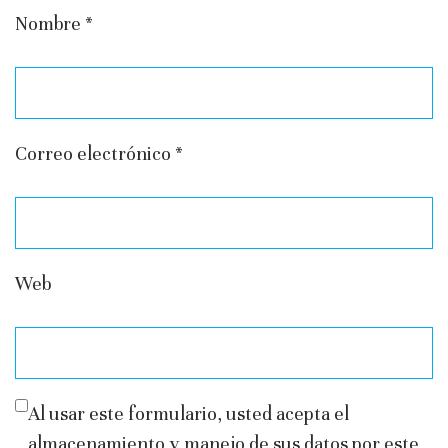
Nombre
*
Correo electrónico
*
Web
Al usar este formulario, usted acepta el
almacenamiento y manejo de sus datos por este