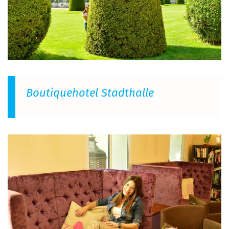
Boutiquehotel Stadthalle