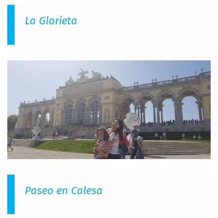
La Glorieta
Paseo en Calesa