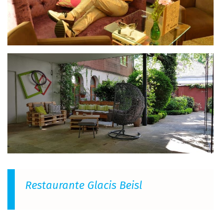
Restaurante Glacis Beisl