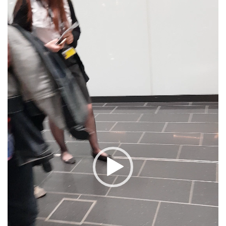
de
vídeo