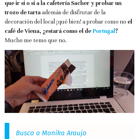
que ir si o si a la cafetería Sacher y probar un
trozo de tarta
además de disfrutar de la
decoración del local ¡qué bien! a probar como no
el
café de Viena, ¿estará como el de
Portugal
?
Mucho me temo que no.
Busco a Monika Araujo