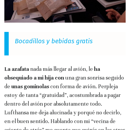
Bocadillos y bebidas gratis
La azafata
nada más llegar al avión, le
ha
obsequiado a mi hija con
una gran sonrisa seguido
de
unas gominolas
con forma de avión. Perpleja
estoy de tanta “gratuidad”, acostumbrada a pagar
dentro del avión por absolutamente todo.
Lufthansa me deja alucinada y porqué no decirlo,
en el buen sentido. Hablando con mi “vecina de
asiento de atrás” me cuenta que quizás en las otras