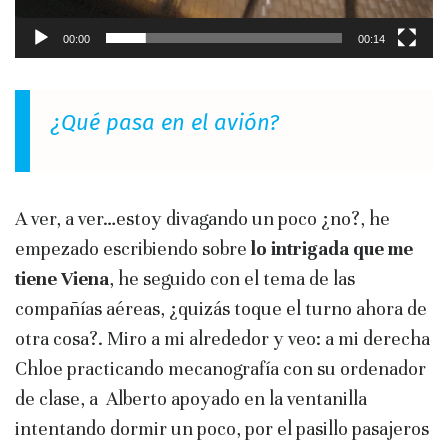
00:00
00:14
¿Qué pasa en el avión?
A ver, a ver…estoy divagando un poco ¿no?, he
empezado escribiendo sobre
lo intrigada que me
tiene Viena
, he seguido con el tema de las
compañías aéreas, ¿quizás toque el turno ahora de
otra cosa?. Miro a mi alrededor y veo: a mi derecha
Chloe practicando mecanografía con su ordenador
de clase, a Alberto apoyado en la ventanilla
intentando dormir un poco, por el pasillo pasajeros