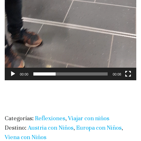
00:00
00:08
Categorías:
Reflexiones
,
Viajar con niños
Destino:
Austria con Niños
,
Europa con Niños
,
Viena con Niños