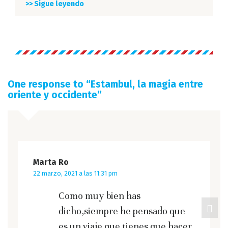
>> Sigue leyendo
One response to “
Estambul, la magia entre
oriente y occidente
”
Marta Ro
22 marzo, 2021 a las 11:31 pm
Como muy bien has
dicho,siempre he pensado que
es un viaje que tienes que hacer