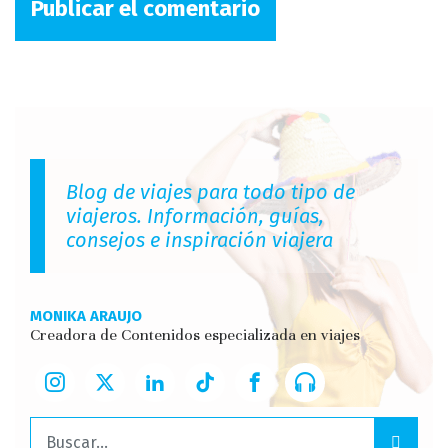
Blog de viajes para todo tipo de
viajeros. Información, guías,
consejos e inspiración viajera
MONIKA ARAUJO
Creadora de Contenidos especializada en viajes
Buscar: