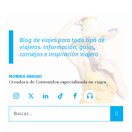
Blog de viajes para todo tipo de
viajeros. Información, guías,
consejos e inspiración viajera
MONIKA ARAUJO
Creadora de Contenidos especializada en viajes
Buscar: