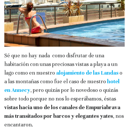
Sé que no hay nada como disfrutar de una
habitación con unas preciosas vistas a playa a un
lago como en nuestro
alojamiento de las Landas
o
a las montañas como fue el caso de nuestro
hotel
en Annecy
, pero quizás por lo novedoso o quizás
sobre todo porque no nos lo esperábamos, éstas
vistas hacia uno de los canales de Empuriabrava
más transitados
por barcos y elegantes yates
, nos
encantaron.