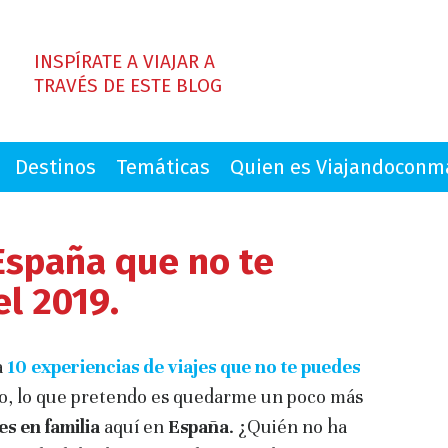
INSPÍRATE A VIAJAR A
TRAVÉS DE ESTE BLOG
Destinos
Temáticas
Quien es Viajandocon
España que no te
l 2019.
a
10 experiencias de viajes que no te puedes
o, lo que pretendo es quedarme un poco más
es en familia
aquí en
España
. ¿Quién no ha