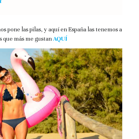
a
 nos pone las pilas, y aquí en España las tenemos a
 las que más me gustan
AQUÍ