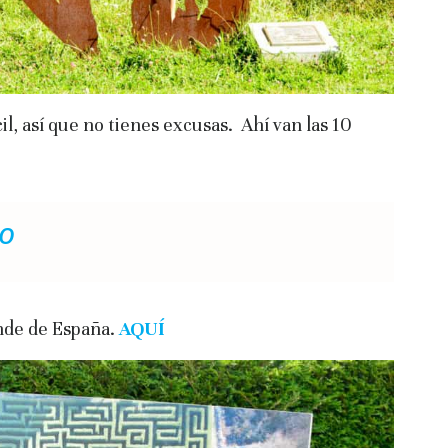
il, así que no tienes excusas. Ahí van las 10
to
ande de España.
AQUÍ