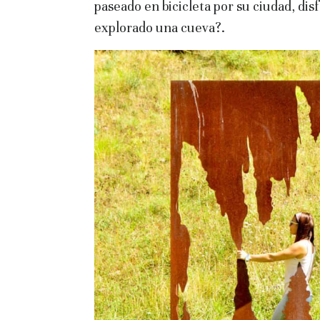
paseado en bicicleta por su ciudad, dis
explorado una cueva?.