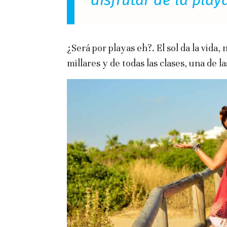
disfrutar de la play
¿Será por playas eh?. El sol da la vida,
millares y de todas las clases, una de