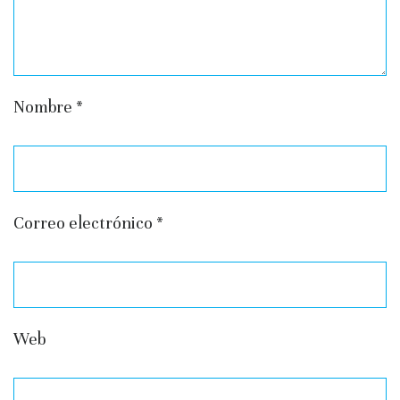
Nombre
*
Correo electrónico
*
Web