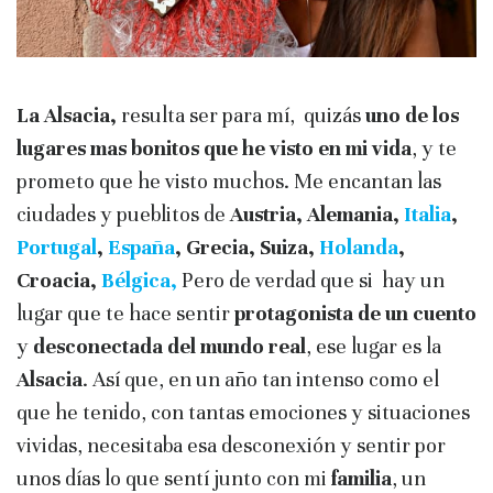
La Alsacia,
resulta ser para mí, quizás
uno de los
lugares mas bonitos que he visto en mi vida
, y te
prometo que he visto muchos. Me encantan las
ciudades y pueblitos de
Austria, Alemania,
Italia
,
Portugal
,
España
, Grecia, Suiza,
Holanda
,
Croacia,
Bélgica,
Pero de verdad que si hay un
lugar que te hace sentir
protagonista de un cuento
y
desconectada del mundo real
, ese lugar es la
Alsacia
. Así que, en un año tan intenso como el
que he tenido, con tantas emociones y situaciones
vividas, necesitaba esa desconexión y sentir por
unos días lo que sentí junto con mi
familia
, un