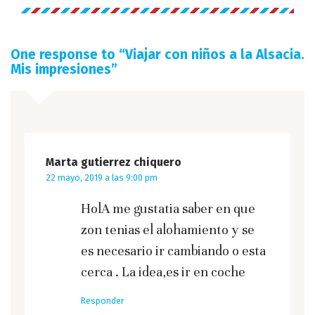
One response to “
Viajar con niños a la Alsacia.
Mis impresiones
”
Marta gutierrez chiquero
22 mayo, 2019 a las 9:00 pm
HolA me gustatia saber en que
zon tenias el alohamiento y se
es necesario ir cambiando o esta
cerca . La idea,es ir en coche
Responder