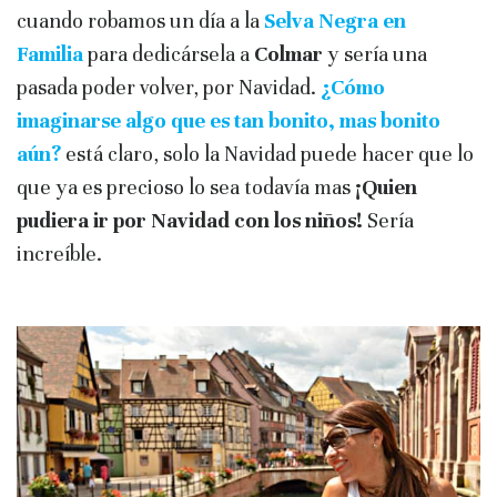
cuando robamos un día a la
Selva Negra en
Familia
para dedicársela a
Colmar
y sería una
pasada poder volver, por Navidad.
¿Cómo
imaginarse algo que es tan bonito, mas bonito
aún?
está claro, solo la Navidad puede hacer que lo
que ya es precioso lo sea todavía mas
¡Quien
pudiera ir por Navidad con los niños!
Sería
increíble.