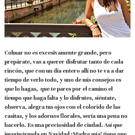
Colmar
no es excesivamente grande, pero
prepárate, vas a querer disfrutar tanto de cada
rincón, que con un día entero allí no te va a dar
tiempo de verlo todo, y uno de mis consejos es
que lo hagas, que te pares por el camino el
tiempo que haga falta y lo disfrutes, siéntate,
observa, alegra tus ojos con el colorido de las
casitas, y los adornos florales, sería una pena no
hacerlo.
Es una preciosidad de ciudad.
Así que
imaginármela en Navidad ¡Madre mía! tiene que