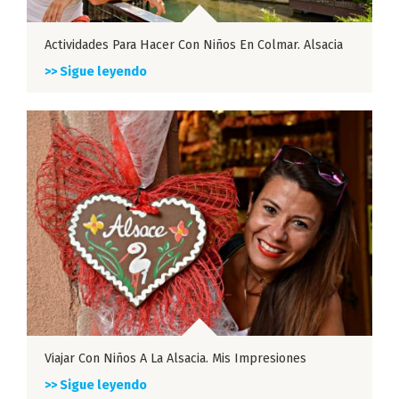
Actividades Para Hacer Con Niños En Colmar. Alsacia
>> Sigue leyendo
Viajar Con Niños A La Alsacia. Mis Impresiones
>> Sigue leyendo