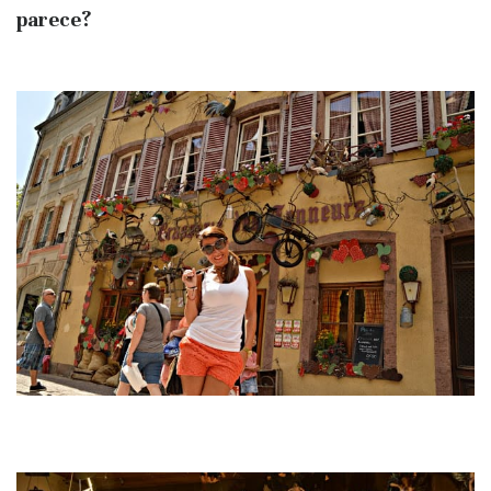
parece?