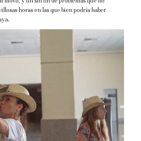
 móvil, y un sin fin de problemas que no
llosas horas en las que bien podría haber
aya.