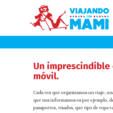
Un imprescindible 
móvil.
Cada vez que organizamos un viaje, una
que nos informamos es por ejemplo, de 
pasaportes, visados, que tipo de ropa 