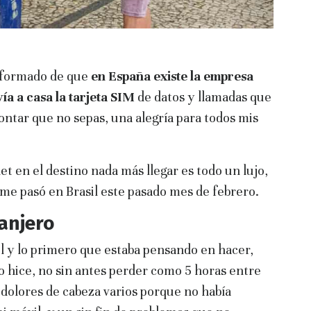
nformado de que
en España existe la empresa
vía a casa la tarjeta SIM
de datos y llamadas que
ontar que no sepas, una alegría para todos mis
et en el destino nada más llegar es todo un lujo,
e me pasó en Brasil este pasado mes de febrero.
anjero
sil y lo primero que estaba pensando en hacer,
 lo hice, no sin antes perder como 5 horas entre
, dolores de cabeza varios porque no había