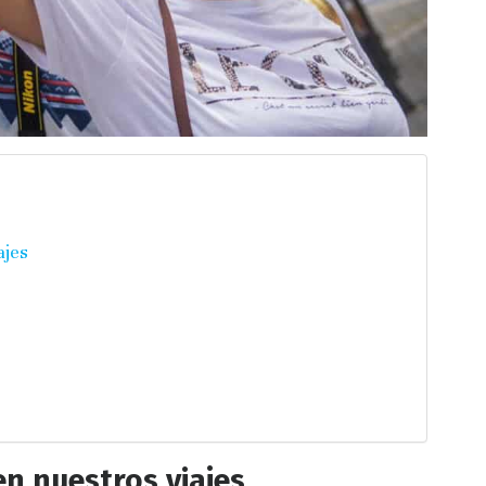
ajes
en nuestros viajes