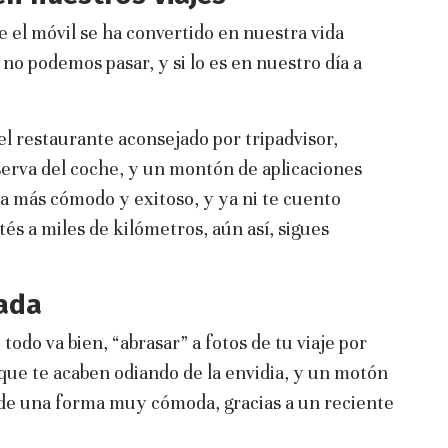
 el móvil se ha convertido en nuestra vida
no podemos pasar, y si lo es en nuestro día a
el restaurante aconsejado por tripadvisor,
serva del coche, y un montón de aplicaciones
a más cómodo y exitoso, y ya ni te cuento
és a miles de kilómetros, aún así, sigues
ada
 todo va bien, “abrasar” a fotos de tu viaje por
que te acaben odiando de la envidia, y un motón
 de una forma muy cómoda, gracias a un reciente