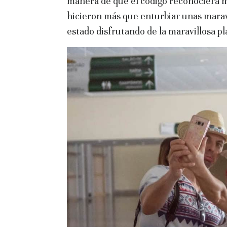
manera de que el código reconociera mi
hicieron más que enturbiar unas maravi
estado disfrutando de la maravillosa pl