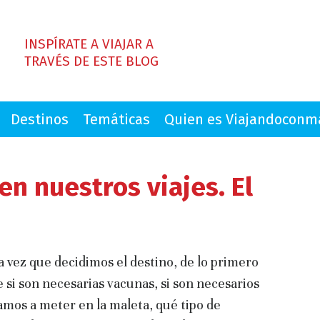
INSPÍRATE A VIAJAR A
TRAVÉS DE ESTE BLOG
Destinos
Temáticas
Quien es Viajandocon
en nuestros viajes. El
 vez que decidimos el destino, de lo primero
si son necesarias vacunas, si son necesarios
vamos a meter en la maleta, qué tipo de