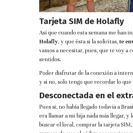
Tarjeta SIM de Holafly
Así que cuando esta semana me han i
Holafly
, y que ésta si la solicitas,
te en
vamos a necesitar, pues, que te voy a c
sentidos.
Poder disfrutar de la conexión a intern
y si no, solo tengo que recordar lo qu
Desconectada en el extr
Pues si, no había llegado todavía a Bra
era llamar a mi hija nada más llegar, y
buscar el local, comprar la tarjeta SIM